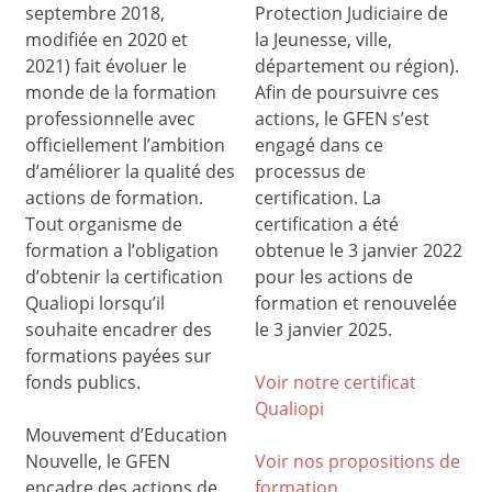
septembre 2018,
Protection Judiciaire de
modifiée en 2020 et
la Jeunesse, ville,
2021) fait évoluer le
département ou région).
monde de la formation
Afin de poursuivre ces
professionnelle avec
actions, le GFEN s’est
officiellement l’ambition
engagé dans ce
d’améliorer la qualité des
processus de
actions de formation.
certification. La
Tout organisme de
certification a été
formation a l’obligation
obtenue le 3 janvier 2022
d’obtenir la certification
pour les actions de
Qualiopi lorsqu’il
formation et renouvelée
souhaite encadrer des
le 3 janvier 2025.
formations payées sur
fonds publics.
Voir notre certificat
Qualiop
i
Mouvement d’Education
Nouvelle, le GFEN
Voir nos propositions de
encadre des actions de
formation