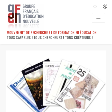
Skip
to
content
MOUVEMENT DE RECHERCHE ET DE FORMATION EN ÉDUCATION
TOUS CAPABLES ! TOUS CHERCHEURS ! TOUS CRÉATEURS !