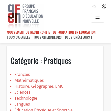
Skip
to
content
MOUVEMENT DE RECHERCHE ET DE FORMATION EN ÉDUCATION
TOUS CAPABLES ! TOUS CHERCHEURS ! TOUS CRÉATEURS !
Catégorie :
Pratiques
Français
Mathématiques
Histoire, Géographie, EMC
Sciences
Technologie
Langues
Éducation Physique et Sportive