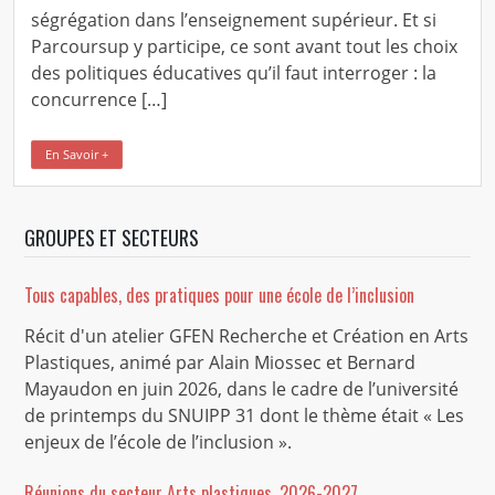
ségrégation dans l’enseignement supérieur. Et si
Parcoursup y participe, ce sont avant tout les choix
des politiques éducatives qu’il faut interroger : la
concurrence […]
En Savoir +
GROUPES ET SECTEURS
Tous capables, des pratiques pour une école de l’inclusion
Récit d'un atelier GFEN Recherche et Création en Arts
Plastiques, animé par Alain Miossec et Bernard
Mayaudon en juin 2026, dans le cadre de l’université
de printemps du SNUIPP 31 dont le thème était « Les
enjeux de l’école de l’inclusion ».
Réunions du secteur Arts plastiques, 2026-2027