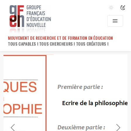
Skip
to
content
MOUVEMENT DE RECHERCHE ET DE FORMATION EN ÉDUCATION
TOUS CAPABLES ! TOUS CHERCHEURS ! TOUS CRÉATEURS !
Previous
Next