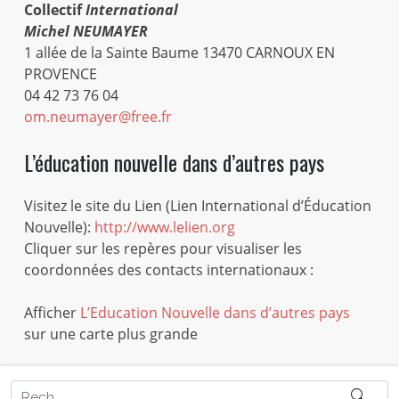
Collectif
International
Michel NEUMAYER
1 allée de la Sainte Baume 13470 CARNOUX EN
PROVENCE
04 42 73 76 04
om.neumayer@free.fr
L’éducation nouvelle dans d’autres pays
Visitez le site du Lien (Lien International d’Éducation
Nouvelle):
http://www.lelien.org
Cliquer sur les repères pour visualiser les
coordonnées des contacts internationaux :
Afficher
L’Education Nouvelle dans d’autres pays
sur une carte plus grande