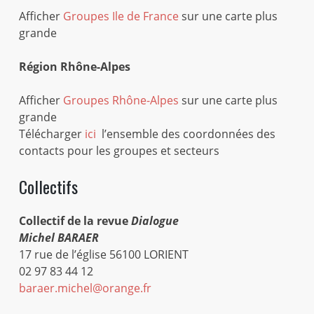
Afficher
Groupes Ile de France
sur une carte plus
grande
Région Rhône-Alpes
Afficher
Groupes Rhône-Alpes
sur une carte plus
grande
Télécharger
ici
l’ensemble des coordonnées des
contacts pour les groupes et secteurs
Collectifs
Collectif de la revue
Dialogue
Michel BARAER
17 rue de l’église 56100 LORIENT
02 97 83 44 12
baraer.michel@orange.fr