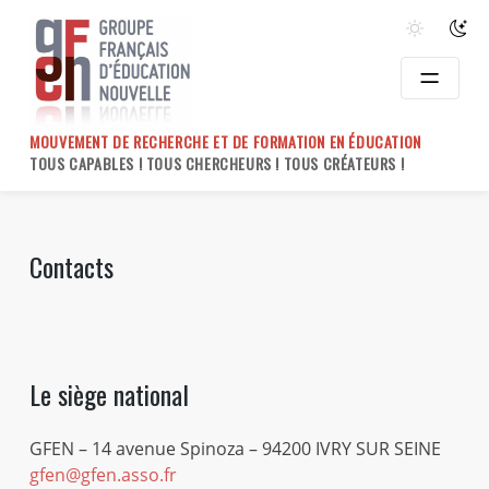
Skip
to
content
MOUVEMENT DE RECHERCHE ET DE FORMATION EN ÉDUCATION
TOUS CAPABLES ! TOUS CHERCHEURS ! TOUS CRÉATEURS !
Contacts
Le siège national
GFEN – 14 avenue Spinoza – 94200 IVRY SUR SEINE
gfen@gfen.asso.fr