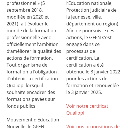
professionnel » (5
l’Education nationale,
septembre 2018,
Protection Judiciaire de
modifiée en 2020 et
la Jeunesse, ville,
2021) fait évoluer le
département ou région).
monde de la formation
Afin de poursuivre ces
professionnelle avec
actions, le GFEN s’est
officiellement l’ambition
engagé dans ce
d’améliorer la qualité des
processus de
actions de formation.
certification. La
Tout organisme de
certification a été
formation a l’obligation
obtenue le 3 janvier 2022
d’obtenir la certification
pour les actions de
Qualiopi lorsqu’il
formation et renouvelée
souhaite encadrer des
le 3 janvier 2025.
formations payées sur
fonds publics.
Voir notre certificat
Qualiop
i
Mouvement d’Education
Nouvelle, le GFEN
Voir nos propositions de