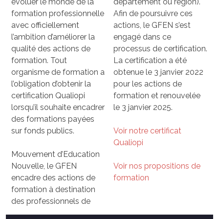
évoluer le monde de la
département ou région).
formation professionnelle
Afin de poursuivre ces
avec officiellement
actions, le GFEN s’est
l’ambition d’améliorer la
engagé dans ce
qualité des actions de
processus de certification.
formation. Tout
La certification a été
organisme de formation a
obtenue le 3 janvier 2022
l’obligation d’obtenir la
pour les actions de
certification Qualiopi
formation et renouvelée
lorsqu’il souhaite encadrer
le 3 janvier 2025.
des formations payées
sur fonds publics.
Voir notre certificat
Qualiop
i
Mouvement d’Education
Nouvelle, le GFEN
Voir nos propositions de
encadre des actions de
formation
formation à destination
des professionnels de