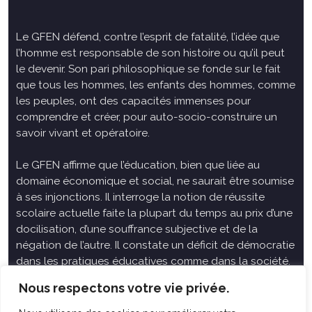
Le GFEN défend, contre l’esprit de fatalité, l’idée que
l’homme est responsable de son histoire ou qu’il peut
le devenir. Son pari philosophique se fonde sur le fait
que tous les hommes, les enfants des hommes, comme
les peuples, ont des capacités immenses pour
comprendre et créer, pour auto-socio-construire un
savoir vivant et opératoire.
Le GFEN affirme que l’éducation, bien que liée au
domaine économique et social, ne saurait être soumise
à ses injonctions. Il interroge la notion de réussite
scolaire actuelle faite la plupart du temps au prix d’une
docilisation, d’une souffrance subjective et de la
négation de l’autre. Il constate un déficit de démocratie
dans les pratiques éducatives comme dans la société.
Nous respectons votre vie privée.
Siège national : Groupe Français d’Education Nouvelle
14 avenue Spinoza 94200 Ivry Sur Seine