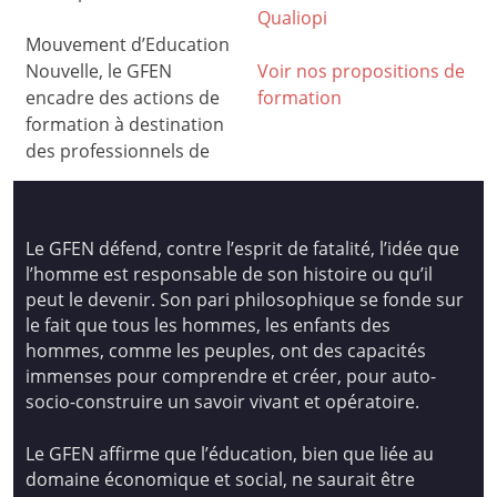
Qualiop
i
Mouvement d’Education
Nouvelle, le GFEN
Voir nos propositions de
encadre des actions de
formation
formation à destination
des professionnels de
Le GFEN défend, contre l’esprit de fatalité, l’idée que
l’homme est responsable de son histoire ou qu’il
peut le devenir. Son pari philosophique se fonde sur
le fait que tous les hommes, les enfants des
hommes, comme les peuples, ont des capacités
immenses pour comprendre et créer, pour auto-
socio-construire un savoir vivant et opératoire.
Le GFEN affirme que l’éducation, bien que liée au
domaine économique et social, ne saurait être