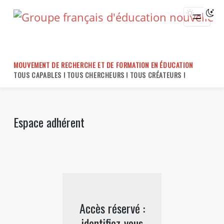
Skip
to
content
MOUVEMENT DE RECHERCHE ET DE FORMATION EN ÉDUCATION
TOUS CAPABLES ! TOUS CHERCHEURS ! TOUS CRÉATEURS !
Espace adhérent
Accès réservé :
identifiez-vous