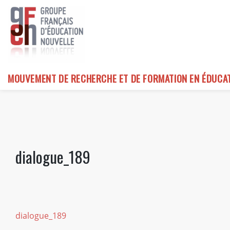
Skip
to
content
MOUVEMENT DE RECHERCHE ET DE FORMATION EN ÉDUCA
dialogue_189
dialogue_189