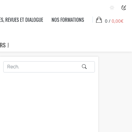
ES, REVUES ET DIALOGUE
NOS FORMATIONS
0 /
0,00
€
RS !