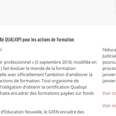
fié QUALIOPI pour les actions de formation
9
l’éduca
Judicia
nir professionnel » (5 septembre 2018, modifiée en
poursu
) fait évoluer le monde de la formation
process
lle avec officiellement l’ambition d’améliorer la
janvie
 actions de formation. Tout organisme de
janvier
l’obligation d’obtenir la certification Qualiopi
ouhaite encadrer des formations payées sur fonds
Voir no
Voir n
’Education Nouvelle, le GFEN encadre des