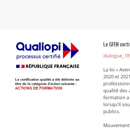
Le GFEN certi
dialogue_18
La loi « Ave
2020 et 2021
professionne
qualité des
formation a 
lorsqu’il s
publics.
Mouvement d