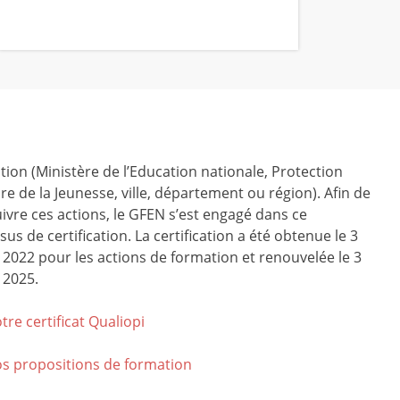
tion (Ministère de l’Education nationale, Protection
ire de la Jeunesse, ville, département ou région). Afin de
ivre ces actions, le GFEN s’est engagé dans ce
us de certification. La certification a été obtenue le 3
r 2022 pour les actions de formation et renouvelée le 3
 2025.
tre certificat Qualiop
i
os propositions de formation