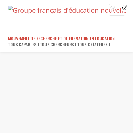
Skip
to
content
MOUVEMENT DE RECHERCHE ET DE FORMATION EN ÉDUCATION
TOUS CAPABLES ! TOUS CHERCHEURS ! TOUS CRÉATEURS !