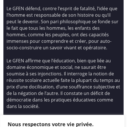
Le GFEN défend, contre l’esprit de fatalité, l’idée que
l’homme est responsable de son histoire ou qu’il
peut le devenir. Son pari philosophique se fonde sur
le fait que tous les hommes, les enfants des
hommes, comme les peuples, ont des capacités
immenses pour comprendre et créer, pour auto-
socio-construire un savoir vivant et opératoire.
Le GFEN affirme que l’éducation, bien que liée au
domaine économique et social, ne saurait être
soumise à ses injonctions. Il interroge la notion de
réussite scolaire actuelle faite la plupart du temps au
prix d’une docilisation, d’une souffrance subjective et
de la négation de l’autre. Il constate un déficit de
démocratie dans les pratiques éducatives comme
dans la société.
Siège national : Groupe Français d’Education
Nous respectons votre vie privée.
Nouvelle