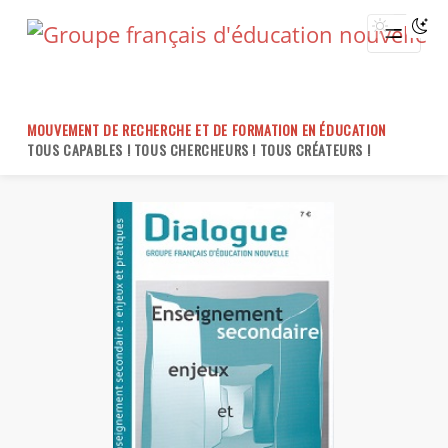
Skip
to
content
MOUVEMENT DE RECHERCHE ET DE FORMATION EN ÉDUCATION
TOUS CAPABLES ! TOUS CHERCHEURS ! TOUS CRÉATEURS !