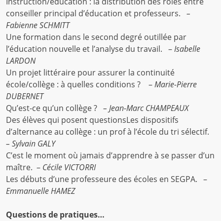
Instruction/éducation : la distribution des rôles entre
conseiller principal d’éducation et professeurs.
–
Fabienne SCHMITT
Une formation dans le second degré outillée par
l’éducation nouvelle et l’analyse du travail. –
Isabelle
LARDON
Un projet littéraire pour assurer la continuité
école/collège : à quelles conditions ? –
Marie-Pierre
DUBERNET
Qu’est-ce qu’un collège ?
– Jean-Marc CHAMPEAUX
Des élèves qui posent questionsLes dispositifs
d’alternance au collège : un prof à l’école du tri sélectif.
– Sylvain GALY
C’est le moment où jamais d’apprendre à se passer d’un
maître. –
Cécile VICTORRI
Les débuts d’une professeure des écoles en SEGPA. –
Emmanuelle HAMEZ
Questions de pratiques…