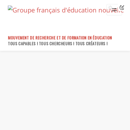
Skip
to
content
MOUVEMENT DE RECHERCHE ET DE FORMATION EN ÉDUCATION
TOUS CAPABLES ! TOUS CHERCHEURS ! TOUS CRÉATEURS !