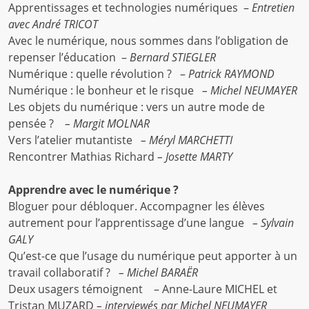
Apprentissages et technologies numériques –
Entretien
avec André TRICOT
Avec le numérique, nous sommes dans l’obligation de
repenser l’éducation –
Bernard STIEGLER
Numérique : quelle révolution ? –
Patrick RAYMOND
Numérique : le bonheur et le risque
– Michel NEUMAYER
Les objets du numérique : vers un autre mode de
pensée ?
– Margit MOLNAR
Vers l’atelier mutantiste
– Méryl MARCHETTI
Rencontrer Mathias Richard
– Josette MARTY
Apprendre avec le numérique ?
Bloguer pour débloquer. Accompagner les élèves
autrement pour l’apprentissage d’une langue
– Sylvain
GALY
Qu’est-ce que l’usage du numérique peut apporter à un
travail collaboratif ?
– Michel BARAËR
Deux usagers témoignent – Anne-Laure MICHEL et
Tristan MUZARD
– interviewés par Michel NEUMAYER