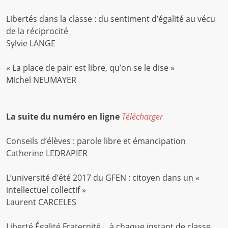
Libertés dans la classe : du sentiment d’égalité au vécu
de la réciprocité
Sylvie LANGE
« La place de pair est libre, qu’on se le dise »
Michel NEUMAYER
La suite du numéro en ligne
Télécharger
Conseils d’élèves : parole libre et émancipation
Catherine LEDRAPIER
L’université d’été 2017 du GFEN : citoyen dans un «
intellectuel collectif »
Laurent CARCELES
Liberté Égalité Fraternité… à chaque instant de classe