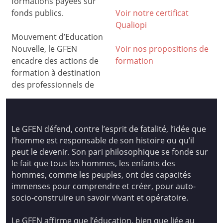
formations payées sur
fonds publics.
Voir notre certificat
Qualiop
i
Mouvement d’Education
Nouvelle, le GFEN
Voir nos propositions de
encadre des actions de
formation
formation à destination
des professionnels de
Le GFEN défend, contre l’esprit de fatalité, l’idée que
l’homme est responsable de son histoire ou qu’il
peut le devenir. Son pari philosophique se fonde sur
le fait que tous les hommes, les enfants des
hommes, comme les peuples, ont des capacités
immenses pour comprendre et créer, pour auto-
socio-construire un savoir vivant et opératoire.
Le GFEN affirme que l’éducation, bien que liée au