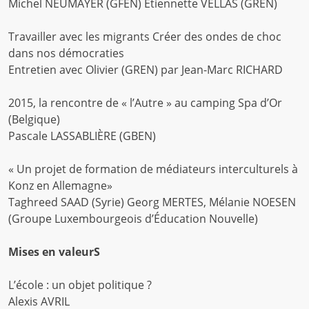
Michel NEUMAYER (GFEN) Étiennette VELLAS (GREN)
Travailler avec les migrants Créer des ondes de choc
dans nos démocraties
Entretien avec Olivier (GREN) par Jean-Marc RICHARD
2015, la rencontre de « l’Autre » au camping Spa d’Or
(Belgique)
Pascale LASSABLIÈRE (GBEN)
« Un projet de formation de médiateurs interculturels à
Konz en Allemagne»
Taghreed SAAD (Syrie) Georg MERTES, Mélanie NOESEN
(Groupe Luxembourgeois d’Éducation Nouvelle)
Mises en valeurS
L’école : un objet politique ?
Alexis AVRIL