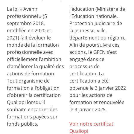
La loi « Avenir
l’éducation (Ministère de
professionnel » (5
l’Education nationale,
septembre 2018,
Protection Judiciaire de
modifiée en 2020 et
la Jeunesse, ville,
2021) fait évoluer le
département ou région).
monde de la formation
Afin de poursuivre ces
professionnelle avec
actions, le GFEN s’est
officiellement l’ambition
engagé dans ce
d’améliorer la qualité des
processus de
actions de formation.
certification. La
Tout organisme de
certification a été
formation a l’obligation
obtenue le 3 janvier 2022
d’obtenir la certification
pour les actions de
Qualiopi lorsqu’il
formation et renouvelée
souhaite encadrer des
le 3 janvier 2025.
formations payées sur
fonds publics.
Voir notre certificat
Qualiop
i