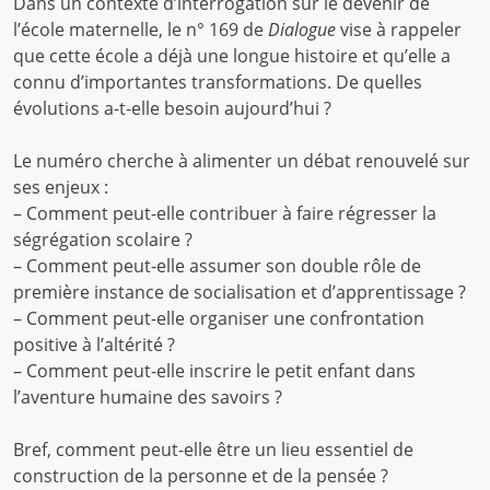
Dans un contexte d’interrogation sur le devenir de
de
l’école maternelle, le n° 169 de
Dialogue
vise à rappeler
demain
que cette école a déjà une longue histoire et qu’elle a
connu d’importantes transformations. De quelles
évolutions a-t-elle besoin aujourd’hui ?
Le numéro cherche à alimenter un débat renouvelé sur
ses enjeux :
– Comment peut-elle contribuer à faire régresser la
ségrégation scolaire ?
– Comment peut-elle assumer son double rôle de
première instance de socialisation et d’apprentissage ?
– Comment peut-elle organiser une confrontation
positive à l’altérité ?
– Comment peut-elle inscrire le petit enfant dans
l’aventure humaine des savoirs ?
Bref, comment peut-elle être un lieu essentiel de
construction de la personne et de la pensée ?