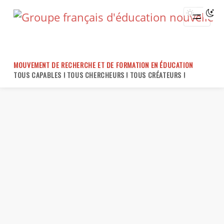
Skip
to
content
MOUVEMENT DE RECHERCHE ET DE FORMATION EN ÉDUCATION
TOUS CAPABLES ! TOUS CHERCHEURS ! TOUS CRÉATEURS !