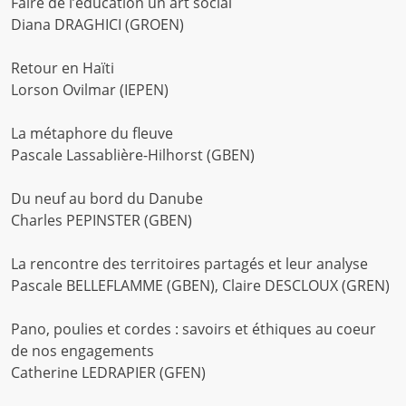
Faire de l’éducation un art social
Diana DRAGHICI (GROEN)
Retour en Haïti
Lorson Ovilmar (IEPEN)
La métaphore du fleuve
Pascale Lassablière-Hilhorst (GBEN)
Du neuf au bord du Danube
Charles PEPINSTER (GBEN)
La rencontre des territoires partagés et leur analyse
Pascale BELLEFLAMME (GBEN), Claire DESCLOUX (GREN)
Pano, poulies et cordes : savoirs et éthiques au coeur
de nos engagements
Catherine LEDRAPIER (GFEN)