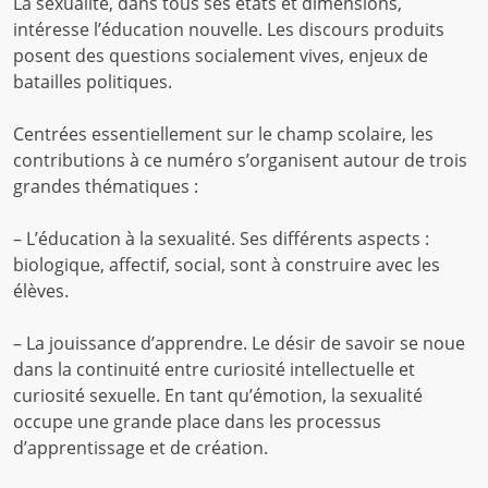
La sexualité, dans tous ses états et dimensions,
sexualité
intéresse l’éducation nouvelle. Les discours produits
posent des questions socialement vives, enjeux de
batailles politiques.
Centrées essentiellement sur le champ scolaire, les
contributions à ce numéro s’organisent autour de trois
grandes thématiques :
– L’éducation à la sexualité. Ses différents aspects :
biologique, affectif, social, sont à construire avec les
élèves.
– La jouissance d’apprendre. Le désir de savoir se noue
dans la continuité entre curiosité intellectuelle et
curiosité sexuelle. En tant qu’émotion, la sexualité
occupe une grande place dans les processus
d’apprentissage et de création.