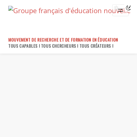
Skip
to
content
MOUVEMENT DE RECHERCHE ET DE FORMATION EN ÉDUCATION
TOUS CAPABLES ! TOUS CHERCHEURS ! TOUS CRÉATEURS !