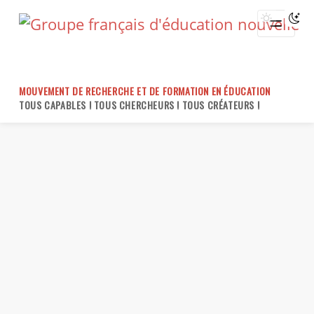
Skip
to
content
MOUVEMENT DE RECHERCHE ET DE FORMATION EN ÉDUCATION
TOUS CAPABLES ! TOUS CHERCHEURS ! TOUS CRÉATEURS !