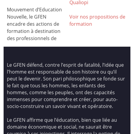
Qualiop
i
Mouvement d’Education
Nouvelle, le GFEN
Voir nos propositions de
encadre des actions de
formation
formation à destination
des professionnels de
Le GFEN défend, contre l’esprit de fatalité, l’idée que
l’homme est responsable de son histoire ou qu’il
peut le devenir. Son pari philosophique se fonde sur
le fait que tous les hommes, les enfants des
hommes, comme les peuples, ont des capacités
immenses pour comprendre et créer, pour auto-
socio-construire un savoir vivant et opératoire.
Le GFEN affirme que l’éducation, bien que liée au
domaine économique et social, ne saurait être
soumise à ses injonctions. Il interroge la notion de