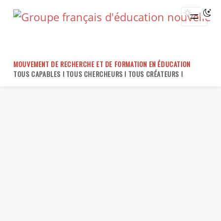
Skip
to
content
MOUVEMENT DE RECHERCHE ET DE FORMATION EN ÉDUCATION
TOUS CAPABLES ! TOUS CHERCHEURS ! TOUS CRÉATEURS !