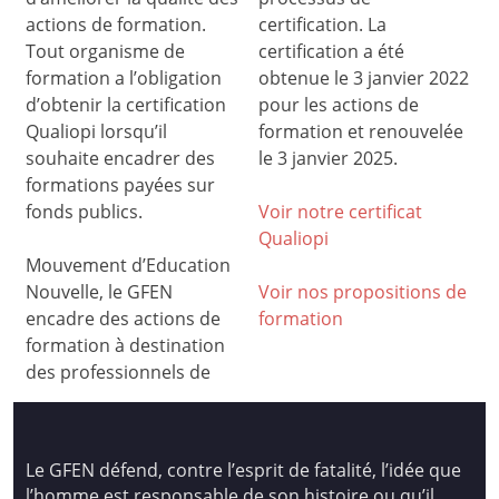
actions de formation.
certification. La
Tout organisme de
certification a été
formation a l’obligation
obtenue le 3 janvier 2022
d’obtenir la certification
pour les actions de
Qualiopi lorsqu’il
formation et renouvelée
souhaite encadrer des
le 3 janvier 2025.
formations payées sur
fonds publics.
Voir notre certificat
Qualiop
i
Mouvement d’Education
Nouvelle, le GFEN
Voir nos propositions de
encadre des actions de
formation
formation à destination
des professionnels de
Le GFEN défend, contre l’esprit de fatalité, l’idée que
l’homme est responsable de son histoire ou qu’il