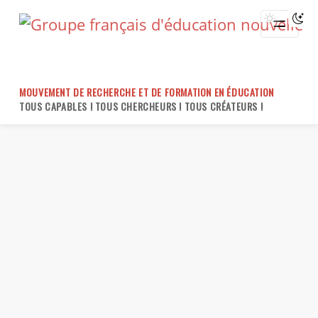
Skip
to
content
MOUVEMENT DE RECHERCHE ET DE FORMATION EN ÉDUCATION
TOUS CAPABLES ! TOUS CHERCHEURS ! TOUS CRÉATEURS !