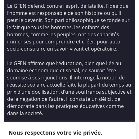
Le GFEN défend, contre l’esprit de fatalité, l’idée que
l’homme est responsable de son histoire ou qu’il
peut le devenir. Son pari philosophique se fonde sur
le fait que tous les hommes, les enfants des
hommes, comme les peuples, ont des capacités
immenses pour comprendre et créer, pour auto-
socio-construire un savoir vivant et opératoire.
Le GFEN affirme que l’éducation, bien que liée au
domaine économique et social, ne saurait être
soumise à ses injonctions. Il interroge la notion de
réussite scolaire actuelle faite la plupart du temps au
prix d’une docilisation, d’une souffrance subjective et
de la négation de l’autre. Il constate un déficit de
démocratie dans les pratiques éducatives comme
dans la société.
Siège national : Groupe Français d’Education
Nous respectons votre vie privée.
Nouvelle