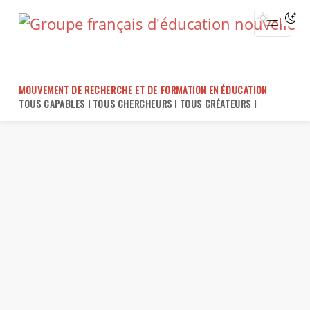
Skip
to
content
MOUVEMENT DE RECHERCHE ET DE FORMATION EN ÉDUCATION
TOUS CAPABLES ! TOUS CHERCHEURS ! TOUS CRÉATEURS !