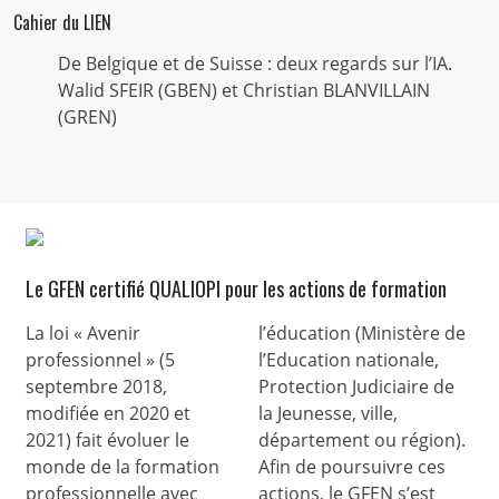
Cahier du LIEN
De Belgique et de Suisse : deux regards sur l’IA.
Walid SFEIR (GBEN) et Christian BLANVILLAIN
(GREN)
Le GFEN certifié QUALIOPI pour les actions de formation
La loi « Avenir
l’éducation (Ministère de
professionnel » (5
l’Education nationale,
septembre 2018,
Protection Judiciaire de
modifiée en 2020 et
la Jeunesse, ville,
2021) fait évoluer le
département ou région).
monde de la formation
Afin de poursuivre ces
professionnelle avec
actions, le GFEN s’est