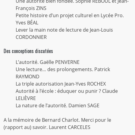
Une autorité bien fondée. Sophie REBOUL et Jean-
François ZINS
Petite histoire d’un projet culturel en Lycée Pro.
Yves BÉAL
Lever la main note de lecture de Jean-Louis
CORDONNIER
Des conceptions discutées
L’autorité. Gaëlle PENVERNE
Une lecture… des prolongements. Patrick
RAYMOND
La triple autorisation Jean-Yves ROCHEX
Autorité à l’école : éduquer ou punir ? Claude
LELIÈVRE
La nature de l’autorité. Damien SAGE
A la mémoire de Bernard Charlot. Merci pour le
(rapport au) savoir. Laurent CARCELES