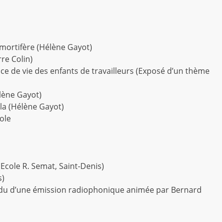
 mortifère (Hélène Gayot)
re Colin)
ce de vie des enfants de travailleurs (Exposé d’un thème
élène Gayot)
la (Hélène Gayot)
ole
Ecole R. Semat, Saint-Denis)
s)
rendu d’une émission radiophonique animée par Bernard