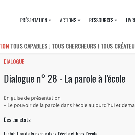
PRÉSENTATION
ACTIONS
RESSOURCES
LIVR
TION
TOUS CAPABLES ! TOUS CHERCHEURS ! TOUS CRÉATEU
DIALOGUE
Dialogue n° 28 - La parole à l'école
En guise de présentation
– Le pouvoir de la parole dans l’école aujourd’hui et dema
Des constats
L’inhibition de la parole dans l’école et hors l’école