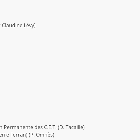
r Claudine Lévy)
n Permanente des C.E.T. (D. Tacaille)
ierre Ferran) (P. Omnès)