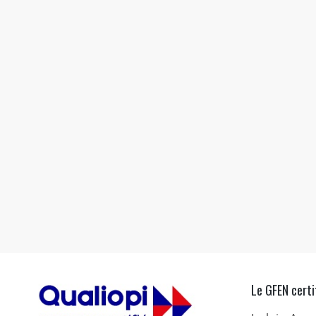
Le GFEN certi