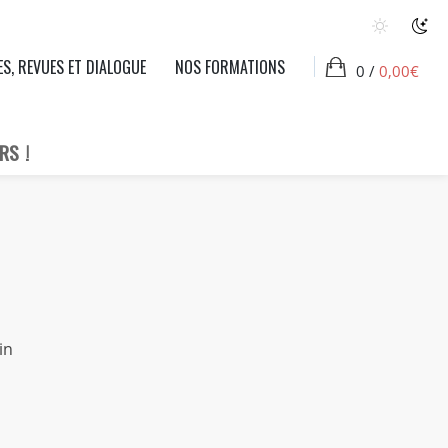
ES, REVUES ET DIALOGUE
NOS FORMATIONS
0 /
0,00
€
RS !
in