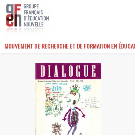
Skip
to
content
MOUVEMENT DE RECHERCHE ET DE FORMATION EN ÉDUCA