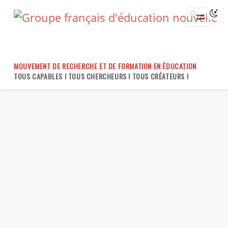
Skip
to
content
MOUVEMENT DE RECHERCHE ET DE FORMATION EN ÉDUCATION
TOUS CAPABLES ! TOUS CHERCHEURS ! TOUS CRÉATEURS !