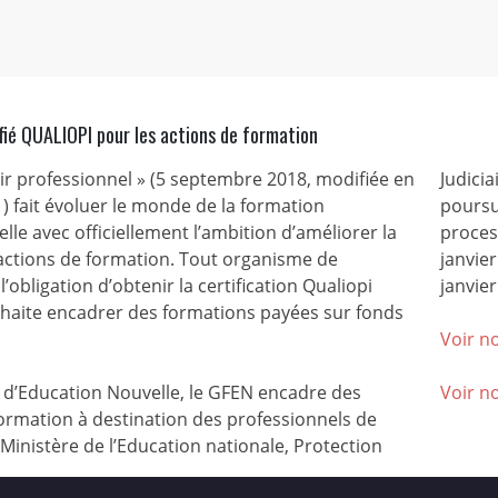
fié QUALIOPI pour les actions de formation
nir professionnel » (5 septembre 2018, modifiée en
Judicia
) fait évoluer le monde de la formation
poursu
lle avec officiellement l’ambition d’améliorer la
process
 actions de formation. Tout organisme de
janvie
l’obligation d’obtenir la certification Qualiopi
janvier
ouhaite encadrer des formations payées sur fonds
Voir no
’Education Nouvelle, le GFEN encadre des
Voir n
ormation à destination des professionnels de
(Ministère de l’Education nationale, Protection