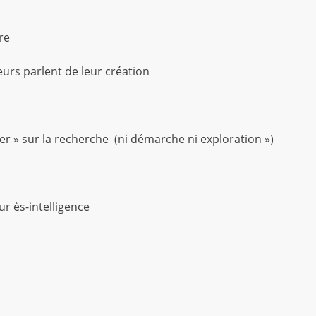
re
s parlent de leur création
 » sur la recherche (ni démarche ni exploration »)
 ès-intelligence