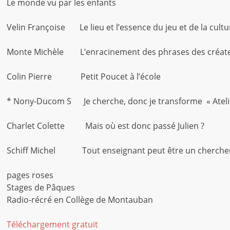
Le monde vu par les enfants
Velin Françoise Le lieu et l’essence du jeu et de la cultu
Monte Michèle L’enracinement des phrases des créateur
Colin Pierre Petit Poucet à l’école
* Nony-Ducom S Je cherche, donc je transforme « Atelier
Charlet Colette Mais où est donc passé Julien ?
Schiff Michel Tout enseignant peut être un chercheur
pages roses
Stages de Pâques
Radio-récré en Collège de Montauban
Téléchargement gratuit