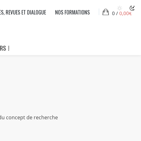
ES, REVUES ET DIALOGUE
NOS FORMATIONS
0 /
0,00
€
RS !
 concept de recherche