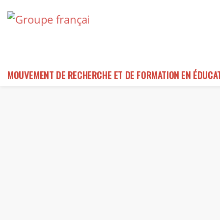
Skip
to
content
MOUVEMENT DE RECHERCHE ET DE FORMATION EN ÉDUCA