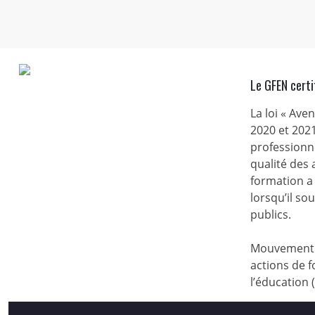
Le GFEN certi
La loi « Ave
2020 et 2021
professionne
qualité des
formation a 
lorsqu’il s
publics.
Mouvement d
actions de f
l’éducation 