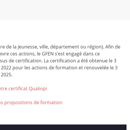
ire de la Jeunesse, ville, département ou région). Afin de
ivre ces actions, le GFEN s’est engagé dans ce
us de certification. La certification a été obtenue le 3
r 2022 pour les actions de formation et renouvelée le 3
 2025.
tre certificat Qualiop
i
os propositions de formation