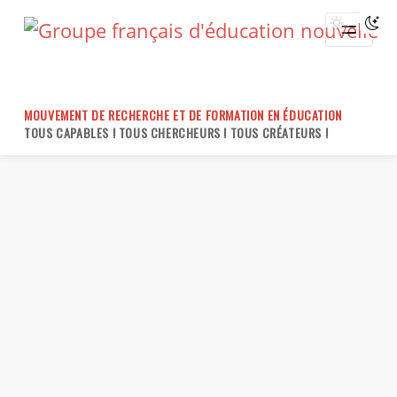
Skip
to
content
MOUVEMENT DE RECHERCHE ET DE FORMATION EN ÉDUCATION
TOUS CAPABLES ! TOUS CHERCHEURS ! TOUS CRÉATEURS !