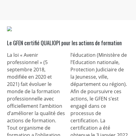
Le GFEN certifié QUALIOPI pour les actions de formation
La loi « Avenir
l’éducation (Ministère de
professionnel » (5
l’Education nationale,
septembre 2018,
Protection Judiciaire de
modifiée en 2020 et
la Jeunesse, ville,
2021) fait évoluer le
département ou région).
monde de la formation
Afin de poursuivre ces
professionnelle avec
actions, le GFEN s’est
officiellement l’ambition
engagé dans ce
d’améliorer la qualité des
processus de
actions de formation.
certification. La
Tout organisme de
certification a été
formation a l’obligation
obtenue le 3 janvier 2022