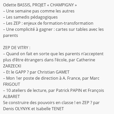
Odette BASSIS, PROJET « CHAMPIGNY »
– Une semaine pas comme les autres
– Les samedis pédagogiques
– Les ZEP : enjeux de formation-transformation
– Une complicité à gagner : cartes sur tables avec les
parents
ZEP DE VITRY :
– Quand on fait en sorte que les parents n’acceptent
plus d’être étrangers dans l’école, par Catherine
ZARZECKI
– Et le GAPP ? par Christian GAMET
– Mon 1er poste de direction à A. France, par Marc
FRIGOUT
– 10 ateliers de lecture, par Patrick PAPIN et François
ALBARET
Se construire des pouvoirs en classe ! en ZEP ? par
Denis OLYNYK et Isabelle TENET