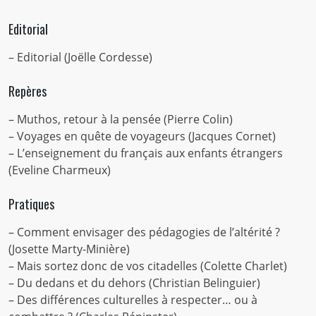
éducation
interculturelle
Editorial
– Editorial (Joëlle Cordesse)
Repères
– Muthos, retour à la pensée (Pierre Colin)
– Voyages en quête de voyageurs (Jacques Cornet)
– L’enseignement du français aux enfants étrangers
(Eveline Charmeux)
Pratiques
– Comment envisager des pédagogies de l’altérité ?
(Josette Marty-Minière)
– Mais sortez donc de vos citadelles (Colette Charlet)
– Du dedans et du dehors (Christian Belinguier)
– Des différences culturelles à respecter… ou à