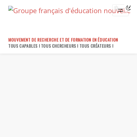
Skip
to
content
MOUVEMENT DE RECHERCHE ET DE FORMATION EN ÉDUCATION
TOUS CAPABLES ! TOUS CHERCHEURS ! TOUS CRÉATEURS !