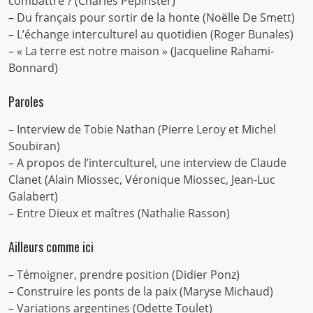
combattre ? (Charles Pépinster)
– Du français pour sortir de la honte (Noëlle De Smett)
– L’échange interculturel au quotidien (Roger Bunales)
– « La terre est notre maison » (Jacqueline Rahami-
Bonnard)
Paroles
– Interview de Tobie Nathan (Pierre Leroy et Michel
Soubiran)
– A propos de l’interculturel, une interview de Claude
Clanet (Alain Miossec, Véronique Miossec, Jean-Luc
Galabert)
– Entre Dieux et maîtres (Nathalie Rasson)
Ailleurs comme ici
– Témoigner, prendre position (Didier Ponz)
– Construire les ponts de la paix (Maryse Michaud)
– Variations argentines (Odette Toulet)