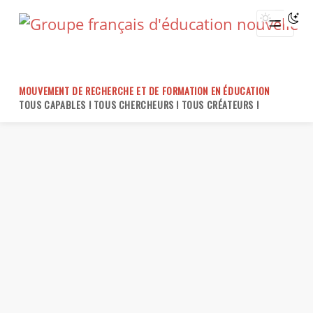
Skip
to
content
MOUVEMENT DE RECHERCHE ET DE FORMATION EN ÉDUCATION
TOUS CAPABLES ! TOUS CHERCHEURS ! TOUS CRÉATEURS !