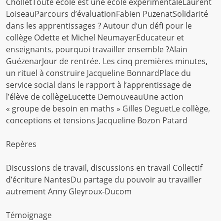
CholletToute école est une école expérimentaleLaurent
LoiseauParcours d’évaluationFabien PuzenatSolidarité
dans les apprentissages ? Autour d’un défi pour le
collège Odette et Michel NeumayerEducateur et
enseignants, pourquoi travailler ensemble ?Alain
GuézenarJour de rentrée. Les cinq premières minutes,
un rituel à construire Jacqueline BonnardPlace du
service social dans le rapport à l’apprentissage de
l’élève de collègeLucette DemouveauUne action
« groupe de besoin en maths » Gilles DeguetLe collège,
conceptions et tensions Jacqueline Bozon Patard
Repères
Discussions de travail, discussions en travail Collectif
d’écriture NantesDu partage du pouvoir au travailler
autrement Anny Gleyroux-Ducom
Témoignage