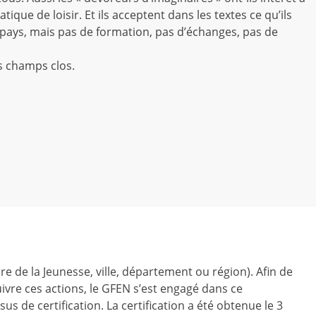
ique de loisir. Et ils acceptent dans les textes ce qu’ils
ays, mais pas de formation, pas d’échanges, pas de
s champs clos.
ire de la Jeunesse, ville, département ou région). Afin de
ivre ces actions, le GFEN s’est engagé dans ce
us de certification. La certification a été obtenue le 3