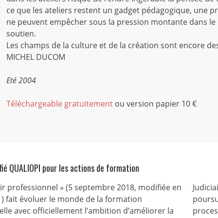
ce que les ateliers restent un gadget pédagogique, une prat
ne peuvent empêcher sous la pression montante dans le p
soutien.
Les champs de la culture et de la création sont encore de
MICHEL DUCOM
Eté 2004
Téléchargeable gratuitement
ou version papier 10 €
fié QUALIOPI pour les actions de formation
nir professionnel » (5 septembre 2018, modifiée en
Judicia
) fait évoluer le monde de la formation
poursu
lle avec officiellement l’ambition d’améliorer la
process