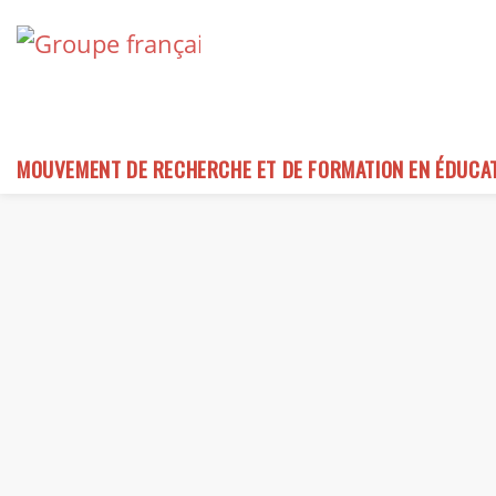
Skip
to
content
MOUVEMENT DE RECHERCHE ET DE FORMATION EN ÉDUCA