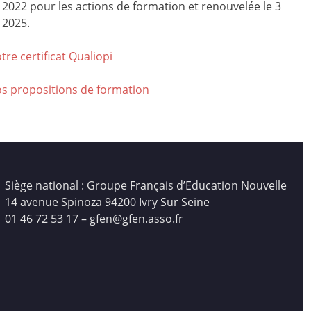
r 2022 pour les actions de formation et renouvelée le 3
 2025.
tre certificat Qualiop
i
os propositions de formation
Siège national : Groupe Français d’Education Nouvelle
14 avenue Spinoza 94200 Ivry Sur Seine
01 46 72 53 17 – gfen@gfen.asso.fr