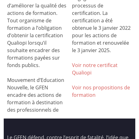
d’améliorer la qualité des
processus de
actions de formation.
certification. La
Tout organisme de
certification a été
formation a l’obligation
obtenue le 3 janvier 2022
d’obtenir la certification
pour les actions de
Qualiopi lorsqu’il
formation et renouvelée
souhaite encadrer des
le 3 janvier 2025.
formations payées sur
fonds publics.
Voir notre certificat
Qualiop
i
Mouvement d’Education
Nouvelle, le GFEN
Voir nos propositions de
encadre des actions de
formation
formation à destination
des professionnels de
Le GFEN défend, contre l’esprit de fatalité, l’idée que