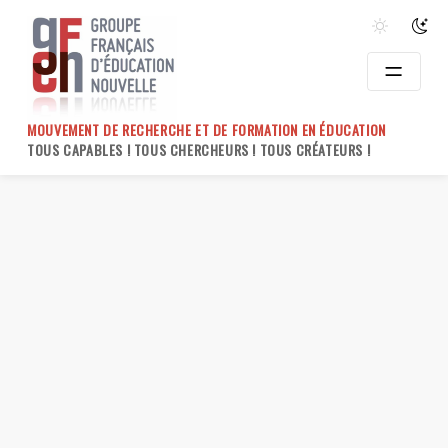
Skip
to
content
MOUVEMENT DE RECHERCHE ET DE FORMATION EN ÉDUCATION
TOUS CAPABLES ! TOUS CHERCHEURS ! TOUS CRÉATEURS !