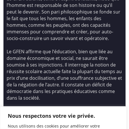
l’homme est responsable de son histoire ou qu’il
peut le devenir. Son pari philosophique se fonde sur
le fait que tous les hommes, les enfants des
hommes, comme les peuples, ont des capacités
immenses pour comprendre et créer, pour auto-
socio-construire un savoir vivant et opératoire.
Le GFEN affirme que l’éducation, bien que liée au
domaine économique et social, ne saurait être
soumise à ses injonctions. Il interroge la notion de
réussite scolaire actuelle faite la plupart du temps au
prix d’une docilisation, d’une souffrance subjective et
de la négation de l’autre. Il constate un déficit de
démocratie dans les pratiques éducatives comme
dans la société.
Siège national : Groupe Français d’Education
Nous respectons votre vie privée.
Nouvelle
14 avenue Spinoza 94200 Ivry Sur Seine
Nous utilisons des cookies pour améliorer votre