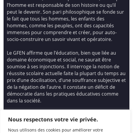
l’homme est responsable de son histoire ou qu’il
peut le devenir. Son pari philosophique se fonde sur
le fait que tous les hommes, les enfants des
hommes, comme les peuples, ont des capacités
immenses pour comprendre et créer, pour auto-
socio-construire un savoir vivant et opératoire.
Le GFEN affirme que l’éducation, bien que liée au
domaine économique et social, ne saurait être
soumise à ses injonctions. Il interroge la notion de
réussite scolaire actuelle faite la plupart du temps au
prix d’une docilisation, d’une souffrance subjective et
de la négation de l’autre. Il constate un déficit de
démocratie dans les pratiques éducatives comme
dans la société.
Siège national : Groupe Français d’Education
Nous respectons votre vie privée.
Nouvelle
14 avenue Spinoza 94200 Ivry Sur Seine
Nous utilisons des cookies pour améliorer votre