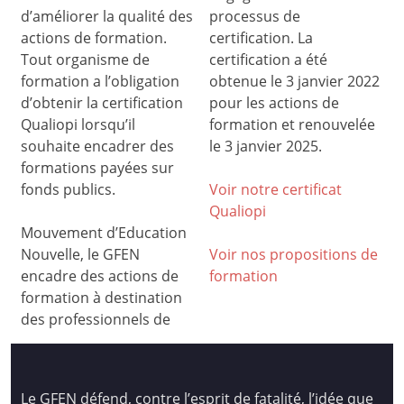
d’améliorer la qualité des
processus de
actions de formation.
certification. La
Tout organisme de
certification a été
formation a l’obligation
obtenue le 3 janvier 2022
d’obtenir la certification
pour les actions de
Qualiopi lorsqu’il
formation et renouvelée
souhaite encadrer des
le 3 janvier 2025.
formations payées sur
fonds publics.
Voir notre certificat
Qualiop
i
Mouvement d’Education
Nouvelle, le GFEN
Voir nos propositions de
encadre des actions de
formation
formation à destination
des professionnels de
Le GFEN défend, contre l’esprit de fatalité, l’idée que