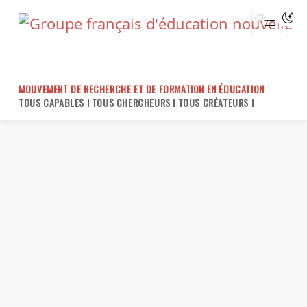
Skip
to
content
MOUVEMENT DE RECHERCHE ET DE FORMATION EN ÉDUCATION
TOUS CAPABLES ! TOUS CHERCHEURS ! TOUS CRÉATEURS !