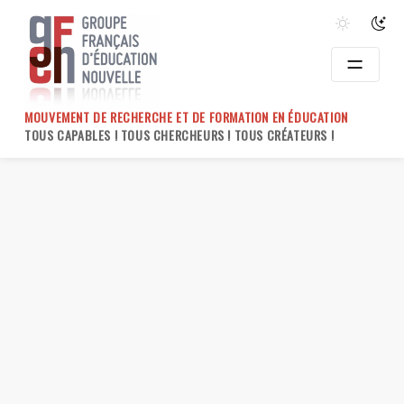
Skip
to
content
MOUVEMENT DE RECHERCHE ET DE FORMATION EN ÉDUCATION
TOUS CAPABLES ! TOUS CHERCHEURS ! TOUS CRÉATEURS !