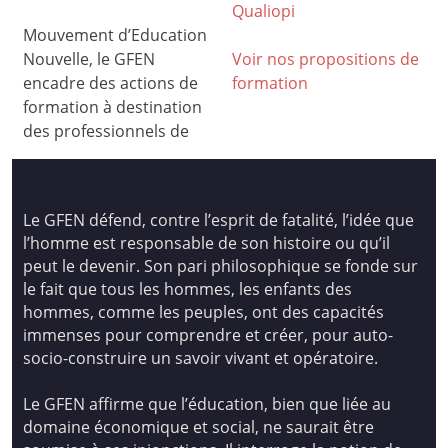
Qualiop
i
Mouvement d’Education
Nouvelle, le GFEN
Voir nos propositions de
encadre des actions de
formation
formation à destination
des professionnels de
Le GFEN défend, contre l’esprit de fatalité, l’idée que
l’homme est responsable de son histoire ou qu’il
peut le devenir. Son pari philosophique se fonde sur
le fait que tous les hommes, les enfants des
hommes, comme les peuples, ont des capacités
immenses pour comprendre et créer, pour auto-
socio-construire un savoir vivant et opératoire.
Le GFEN affirme que l’éducation, bien que liée au
domaine économique et social, ne saurait être