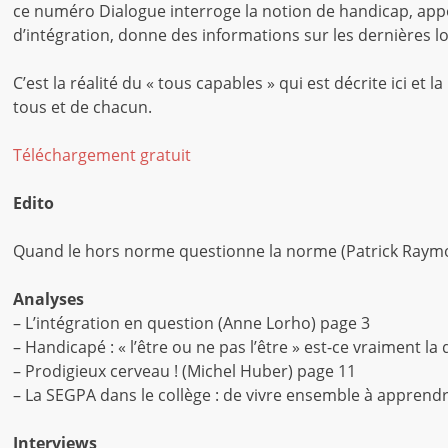
ce numéro Dialogue interroge la notion de handicap, app
d’intégration, donne des informations sur les dernières lo
C’est la réalité du « tous capables » qui est décrite ici et 
tous et de chacun.
Téléchargement gratuit
Edito
Quand le hors norme questionne la norme (Patrick Raym
Analyses
– L’intégration en question (Anne Lorho) page 3
– Handicapé : « l’être ou ne pas l’être » est-ce vraiment l
– Prodigieux cerveau ! (Michel Huber) page 11
– La SEGPA dans le collège : de vivre ensemble à apprend
Interviews