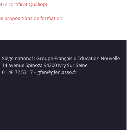
tre certificat Qualiop
i
os propositions de formation
Siège national : Groupe Français d’Education Nouvelle
14 avenue Spinoza 94200 Ivry Sur Seine
01 46 72 53 17 – gfen@gfen.asso.fr