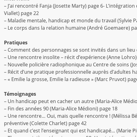
– J’ai rencontré Fanja (Josette Marty) page 6- L’intégratio
Viallet) page 22
– Maladie mentale, handicap et monde du travail (Sylvie P
– Le corps dans la relation humaine (André Goemaere) p
Pratiques
– Comment des personnages se sont invités dans un lieu d
– Une rencontre insolite – récit d’expérience (Anne Lohro
– Nouvelle policière radiophonique au Centre de soins (Jo
– Récit d’une pratique professionnelle auprès d’adultes
– « Emilie la grosse, Emilie la radieuse » (Marc Pruvot) pag
Témoignages
– Un handicap peut en cacher un autre (Maria-Alice Médio
– Fin des années 90 (Maria-Alice Médioni) page 18
– Une rencontre… Oui, mais quelle rencontre ! (Mélissa B
préventive (Colette Charlet) page 42
– Et quand c’est l’enseignant qui est handicapé… (Marie 