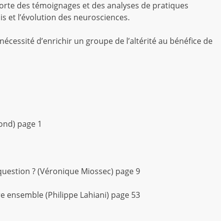
orte des témoignages et des analyses de pratiques
is et l’évolution des neurosciences.
la nécessité d’enrichir un groupe de l’altérité au bénéfice de
ond) page 1
a question ? (Véronique Miossec) page 9
re ensemble (Philippe Lahiani) page 53