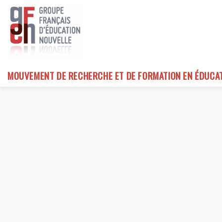
Skip
to
content
MOUVEMENT DE RECHERCHE ET DE FORMATION EN ÉDUCA