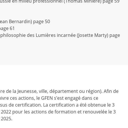
ussie en milieu professionnel (Thomas Minière) page 59
t Jean Bernardin) page 50
page 61
 philosophie des Lumières incarnée (Josette Marty) page
ire de la Jeunesse, ville, département ou région). Afin de
ivre ces actions, le GFEN s’est engagé dans ce
us de certification. La certification a été obtenue le 3
r 2022 pour les actions de formation et renouvelée le 3
 2025.