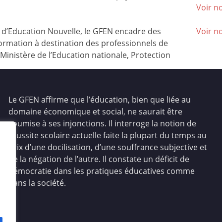
Voir no
’Education Nouvelle, le GFEN encadre des
Voir n
ormation à destination des professionnels de
(Ministère de l’Education nationale, Protection
Le GFEN affirme que l’éducation, bien que liée au
domaine économique et social, ne saurait être
soumise à ses injonctions. Il interroge la notion de
réussite scolaire actuelle faite la plupart du temps au
prix d’une docilisation, d’une souffrance subjective et
de la négation de l’autre. Il constate un déficit de
démocratie dans les pratiques éducatives comme
dans la société.