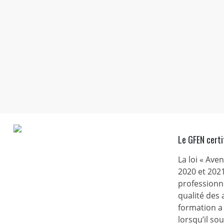
Le GFEN certi
La loi « Ave
2020 et 2021
professionne
qualité des
formation a 
lorsqu’il s