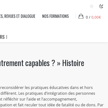
ES, REVUES ET DIALOGUE
NOS FORMATIONS
0 /
0,00
€
RS !
trement capables ? » Histoire
 reconsidérer les pratiques éducatives dans et hors
e différent. Les pratiques d’intégration des personnes
t réfléchir sur l’aide et l’accompagnement,
cipation et fait reculer tout idée de fatalité ou de dons. Par