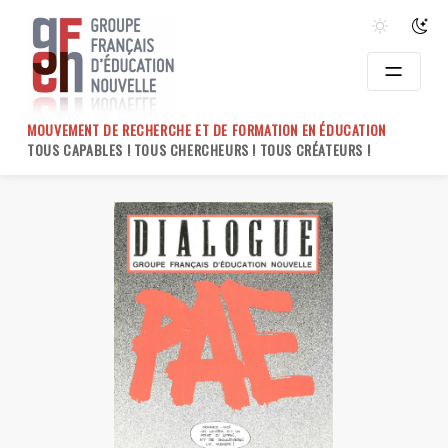
Skip
to
content
MOUVEMENT DE RECHERCHE ET DE FORMATION EN ÉDUCATION
TOUS CAPABLES ! TOUS CHERCHEURS ! TOUS CRÉATEURS !