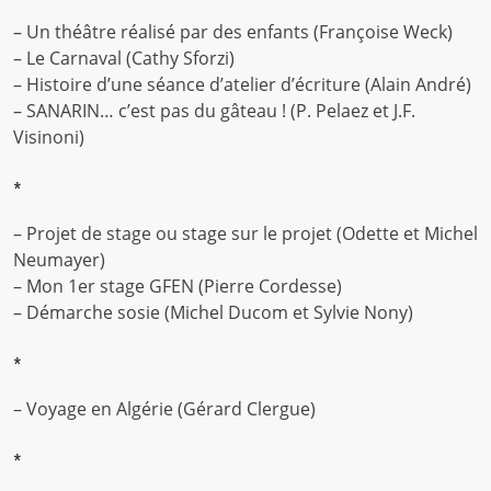
– Un théâtre réalisé par des enfants (Françoise Weck)
– Le Carnaval (Cathy Sforzi)
– Histoire d’une séance d’atelier d’écriture (Alain André)
– SANARIN… c’est pas du gâteau ! (P. Pelaez et J.F.
Visinoni)
*
– Projet de stage ou stage sur le projet (Odette et Michel
Neumayer)
– Mon 1er stage GFEN (Pierre Cordesse)
– Démarche sosie (Michel Ducom et Sylvie Nony)
*
– Voyage en Algérie (Gérard Clergue)
*