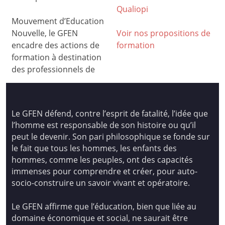
Qualiop
i
Mouvement d’Education
Nouvelle, le GFEN
Voir nos propositions de
encadre des actions de
formation
formation à destination
des professionnels de
Le GFEN défend, contre l’esprit de fatalité, l’idée que
l’homme est responsable de son histoire ou qu’il
peut le devenir. Son pari philosophique se fonde sur
le fait que tous les hommes, les enfants des
hommes, comme les peuples, ont des capacités
immenses pour comprendre et créer, pour auto-
socio-construire un savoir vivant et opératoire.
Le GFEN affirme que l’éducation, bien que liée au
domaine économique et social, ne saurait être