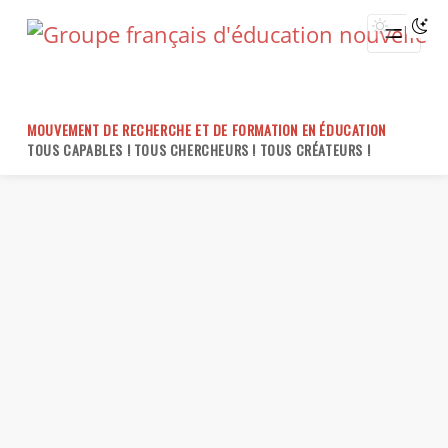
Skip
to
content
MOUVEMENT DE RECHERCHE ET DE FORMATION EN ÉDUCATION
TOUS CAPABLES ! TOUS CHERCHEURS ! TOUS CRÉATEURS !