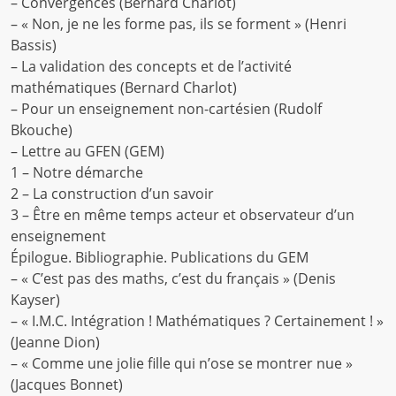
– Convergences (Bernard Charlot)
– « Non, je ne les forme pas, ils se forment » (Henri
Bassis)
– La validation des concepts et de l’activité
mathématiques (Bernard Charlot)
– Pour un enseignement non-cartésien (Rudolf
Bkouche)
– Lettre au GFEN (GEM)
1 – Notre démarche
2 – La construction d’un savoir
3 – Être en même temps acteur et observateur d’un
enseignement
Épilogue. Bibliographie. Publications du GEM
– « C’est pas des maths, c’est du français » (Denis
Kayser)
– « I.M.C. Intégration ! Mathématiques ? Certainement ! »
(Jeanne Dion)
– « Comme une jolie fille qui n’ose se montrer nue »
(Jacques Bonnet)