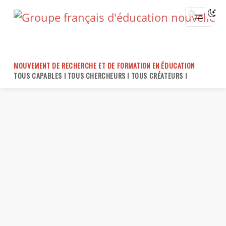
Skip
to
content
MOUVEMENT DE RECHERCHE ET DE FORMATION EN ÉDUCATION
TOUS CAPABLES ! TOUS CHERCHEURS ! TOUS CRÉATEURS !