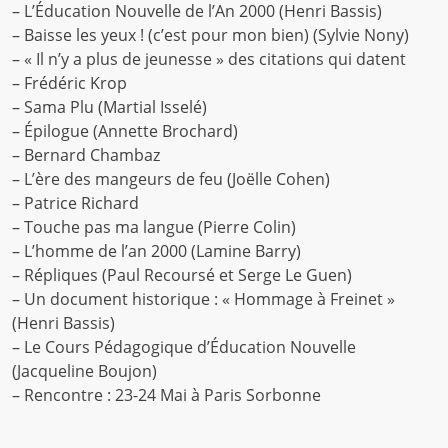
– L’Éducation Nouvelle de l’An 2000 (Henri Bassis)
– Baisse les yeux ! (c’est pour mon bien) (Sylvie Nony)
– « Il n’y a plus de jeunesse » des citations qui datent
– Frédéric Krop
– Sama Plu (Martial Isselé)
– Épilogue (Annette Brochard)
– Bernard Chambaz
– L’ère des mangeurs de feu (Joëlle Cohen)
– Patrice Richard
– Touche pas ma langue (Pierre Colin)
– L’homme de l’an 2000 (Lamine Barry)
– Répliques (Paul Recoursé et Serge Le Guen)
– Un document historique : « Hommage à Freinet »
(Henri Bassis)
– Le Cours Pédagogique d’Éducation Nouvelle
(Jacqueline Boujon)
– Rencontre : 23-24 Mai à Paris Sorbonne