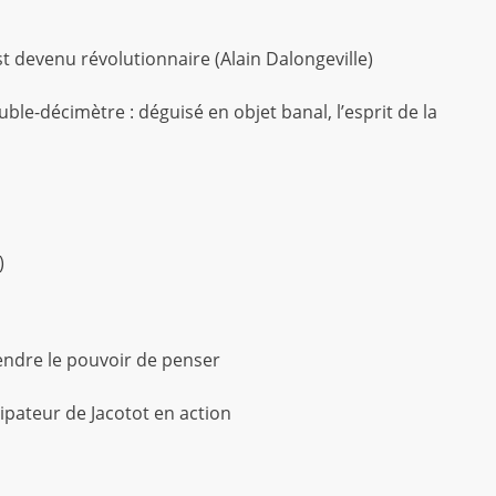
 devenu révolutionnaire (Alain Dalongeville)
le-décimètre : déguisé en objet banal, l’esprit de la
)
endre le pouvoir de penser
cipateur de Jacotot en action