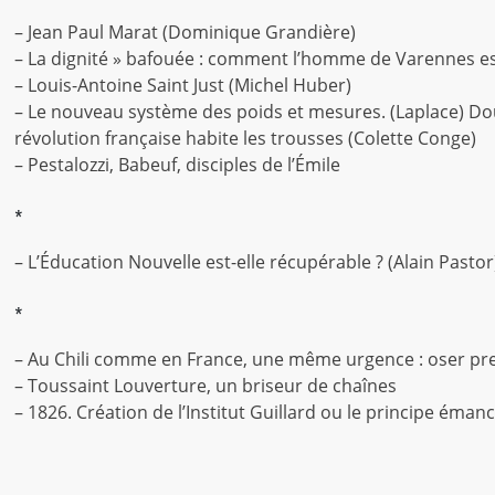
– Jean Paul Marat (Dominique Grandière)
– La dignité » bafouée : comment l’homme de Varennes est
– Louis-Antoine Saint Just (Michel Huber)
– Le nouveau système des poids et mesures. (Laplace) Doub
révolution française habite les trousses (Colette Conge)
– Pestalozzi, Babeuf, disciples de l’Émile
*
– L’Éducation Nouvelle est-elle récupérable ? (Alain Pastor
*
– Au Chili comme en France, une même urgence : oser pr
– Toussaint Louverture, un briseur de chaînes
– 1826. Création de l’Institut Guillard ou le principe éman