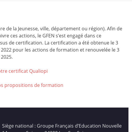
ire de la Jeunesse, ville, département ou région). Afin de
ivre ces actions, le GFEN s’est engagé dans ce
us de certification. La certification a été obtenue le 3
r 2022 pour les actions de formation et renouvelée le 3
 2025.
tre certificat Qualiop
i
os propositions de formation
Siège national : Groupe Français d’Education Nouvelle