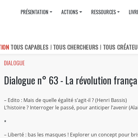
PRÉSENTATION
ACTIONS
RESSOURCES
LIVR
TION
TOUS CAPABLES ! TOUS CHERCHEURS ! TOUS CRÉATEU
DIALOGUE
Dialogue n° 63 - La révolution françai
– Edito : Mais de quelle égalité s’agit-il ? (Henri Bassis)
L’histoire ? Interroger le passé, pour anticiper l’avenir (Al
*
– Liberté : bas les masques ! Explorer un concept pour br