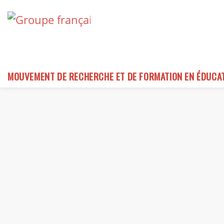
Skip
to
content
MOUVEMENT DE RECHERCHE ET DE FORMATION EN ÉDUCA