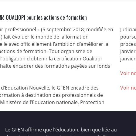
fié QUALIOPI pour les actions de formation
nir professionnel » (5 septembre 2018, modifiée en
Judicia
) fait évoluer le monde de la formation
poursu
lle avec officiellement l’ambition d’améliorer la
process
 actions de formation. Tout organisme de
janvie
l’obligation d’obtenir la certification Qualiopi
janvier
ouhaite encadrer des formations payées sur fonds
Voir no
’Education Nouvelle, le GFEN encadre des
Voir n
ormation à destination des professionnels de
(Ministère de l’Education nationale, Protection
Le GFEN affirme que l’éducation, bien que liée au