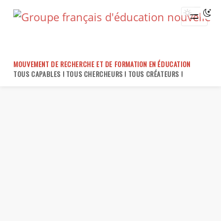
Skip
to
content
MOUVEMENT DE RECHERCHE ET DE FORMATION EN ÉDUCATION
TOUS CAPABLES ! TOUS CHERCHEURS ! TOUS CRÉATEURS !