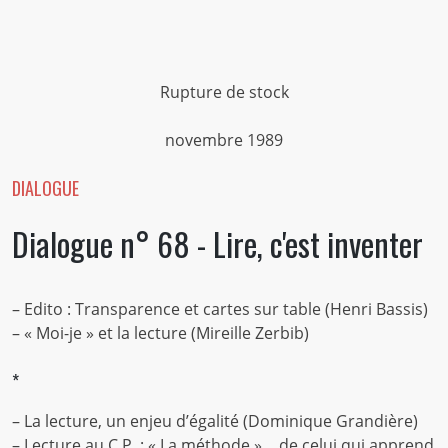
Rupture de stock
novembre 1989
DIALOGUE
Dialogue n° 68 - Lire, c'est inventer
– Edito : Transparence et cartes sur table (Henri Bassis)
– « Moi-je » et la lecture (Mireille Zerbib)
*
– La lecture, un enjeu d’égalité (Dominique Grandière)
– Lecture au C.P. : « La méthode »… de celui qui apprend