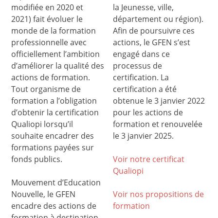
modifiée en 2020 et
la Jeunesse, ville,
2021) fait évoluer le
département ou région).
monde de la formation
Afin de poursuivre ces
professionnelle avec
actions, le GFEN s’est
officiellement l’ambition
engagé dans ce
d’améliorer la qualité des
processus de
actions de formation.
certification. La
Tout organisme de
certification a été
formation a l’obligation
obtenue le 3 janvier 2022
d’obtenir la certification
pour les actions de
Qualiopi lorsqu’il
formation et renouvelée
souhaite encadrer des
le 3 janvier 2025.
formations payées sur
fonds publics.
Voir notre certificat
Qualiop
i
Mouvement d’Education
Nouvelle, le GFEN
Voir nos propositions de
encadre des actions de
formation
formation à destination