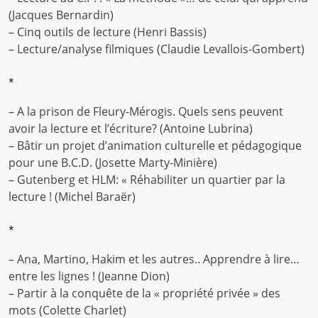
(Jacques Bernardin)
– Cinq outils de lecture (Henri Bassis)
– Lecture/analyse filmiques (Claudie Levallois-Gombert)
*
– A la prison de Fleury-Mérogis. Quels sens peuvent
avoir la lecture et l’écriture? (Antoine Lubrina)
– Bâtir un projet d’animation culturelle et pédagogique
pour une B.C.D. (Josette Marty-Minière)
– Gutenberg et HLM: « Réhabiliter un quartier par la
lecture ! (Michel Baraër)
*
– Ana, Martino, Hakim et les autres.. Apprendre à lire…
entre les lignes ! (Jeanne Dion)
– Partir à la conquête de la « propriété privée » des
mots (Colette Charlet)