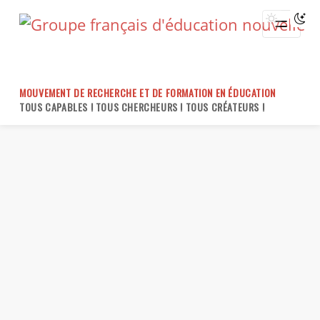
Skip
to
content
MOUVEMENT DE RECHERCHE ET DE FORMATION EN ÉDUCATION
TOUS CAPABLES ! TOUS CHERCHEURS ! TOUS CRÉATEURS !