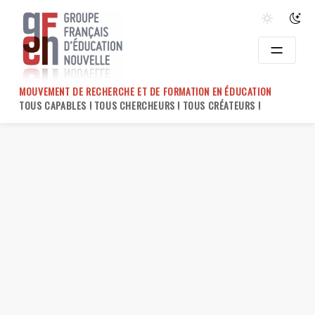
Skip
to
content
MOUVEMENT DE RECHERCHE ET DE FORMATION EN ÉDUCATION
TOUS CAPABLES ! TOUS CHERCHEURS ! TOUS CRÉATEURS !