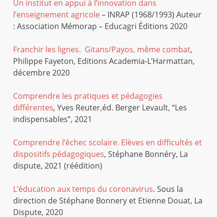
Un institut en appui à l’innovation dans
l’enseignement agricole
– INRAP (1968/1993) Auteur
: Association Mémorap – Educagri Éditions 2020
Franchir les lignes. Gitans/Payos, même combat
,
Philippe Fayeton, Editions Academia-L’Harmattan,
décembre 2020
Comprendre les pratiques et pédagogies
différentes
, Yves Reuter,éd. Berger Levault, “Les
indispensables”, 2021
Comprendre l’échec scolaire. Elèves en difficultés et
dispositifs pédagogiques
, Stéphane Bonnéry, La
dispute, 2021 (réédition)
L’éducation aux temps du coronavirus
. Sous la
direction de Stéphane Bonnery et Etienne Douat, La
Dispute, 2020