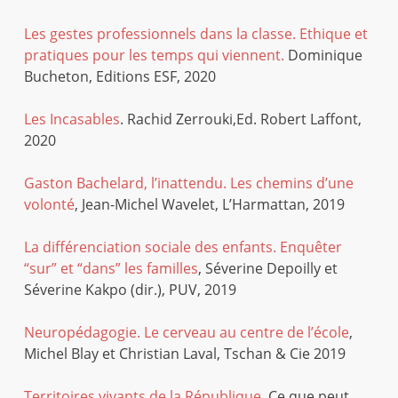
Les gestes professionnels dans la classe. Ethique et
pratiques pour les temps qui viennent.
Dominique
Bucheton, Editions ESF, 2020
Les Incasables
. Rachid Zerrouki,Ed. Robert Laffont,
2020
Gaston Bachelard, l’inattendu. Les chemins d’une
volonté
, Jean-Michel Wavelet, L’Harmattan, 2019
La différenciation sociale des enfants. Enquêter
“sur” et “dans” les familles
, Séverine Depoilly et
Séverine Kakpo (dir.), PUV, 2019
Neuropédagogie. Le cerveau au centre de l’école
,
Michel Blay et Christian Laval, Tschan & Cie 2019
Territoires vivants de la République.
Ce que peut