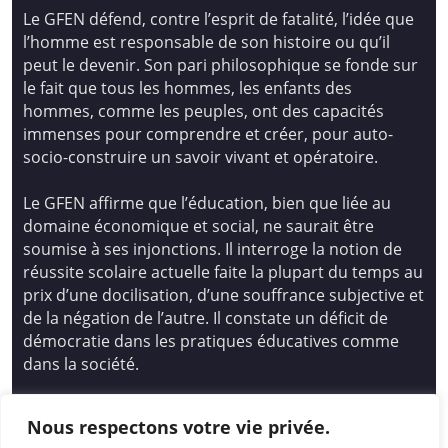
Le GFEN défend, contre l’esprit de fatalité, l’idée que
l’homme est responsable de son histoire ou qu’il
peut le devenir. Son pari philosophique se fonde sur
le fait que tous les hommes, les enfants des
hommes, comme les peuples, ont des capacités
immenses pour comprendre et créer, pour auto-
socio-construire un savoir vivant et opératoire.
Le GFEN affirme que l’éducation, bien que liée au
domaine économique et social, ne saurait être
soumise à ses injonctions. Il interroge la notion de
réussite scolaire actuelle faite la plupart du temps au
prix d’une docilisation, d’une souffrance subjective et
de la négation de l’autre. Il constate un déficit de
démocratie dans les pratiques éducatives comme
dans la société.
Siège national : Groupe Français d’Education
Nous respectons votre vie privée.
Nouvelle