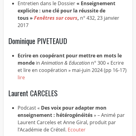
Entretien dans le Dossier
« Enseignement
explicite : une clé pour la réussite de
tous »
Fenêtres sur cours
,
n° 432, 23 janvier
2017
Dominique PIVETEAUD
Ecrire en coopérant pour mettre en mots le
monde
in
Animation & Education
n° 300 « Ecrire
et lire en coopération » mai-juin 2024 (pp 16-17)
lire
Laurent CARCELES
Podcast «
Des voix pour adapter mon
enseignement : hétérogénéités
» – Animé par
Laurent Carceles et Anne Giral, produit par
l’Académie de Créteil.
Ecouter