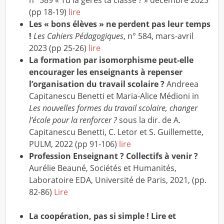
(pp 18-19)
lire
Les « bons élèves » ne perdent pas leur temps
!
Les Cahiers Pédagogiques
, n° 584, mars-avril
2023 (pp 25-26)
lire
La formation par isomorphisme peut-elle
encourager les enseignants à repenser
l’organisation du travail scolaire ?
Andreea
Capitanescu Benetti et Maria-Alice Médioni in
Les nouvelles formes du travail scolaire, changer
l’école pour la renforcer ?
sous la dir. de A.
Capitanescu Benetti, C. Letor et S. Guillemette,
PULM, 2022 (pp 91-106)
lire
Profession Enseignant ? Collectifs à venir ?
Aurélie Beauné, Sociétés et Humanités,
Laboratoire EDA, Université de Paris, 2021, (pp.
82-86)
Lire
La coopération, pas si simple ! Lire et