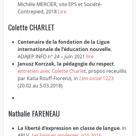
Michèle MERCIER, site EPS et Société-
Contrepied, 2018
Lire
Colette CHARLET
Centenaire de la fondation de la Ligue
internationale de l’éducation nouvelle
,
ADAJEP INFO n° 24 – juin 2021
lire
Janusz Korczak, la pédagogie du respect
,
entretien avec Colette Charle
t, propos receuillis
par Katia Rouff-Fiorenzi, in
Lien social
1223
(20.02 au 5.03.2018)
Nathalie FARENEAU
La liberté d’expression en classe de langue
. In
APLV.
Les langues modernes,
n°4-2016
.