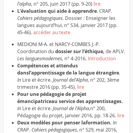
l’alpha
, n° 205, juin 2017 (pp. 9-20)
lire
L’évaluation qui aide à apprendre
. CRAP.
Cahiers pédagogiques
. Dossier : Enseigner les
langues aujourd’hui, n° 534, janvier 2017 (pp.
45-46).
accéder au texte
MEDIONI M-A. et NARCY-COMBES J.-P.
Coordination du
dossier sur l’éthique,
de APLV.
Les languesmodernes,
n° 4-2016.
Introduction
Compétences et attendus
dansl’apprentissage de la langue étrangère
.
In
Lire et écrire.
Journal del’Alpha
, n° 202, 3ème
trimestre 2016 (pp. 35-45).
lire
Pour une pédagogie de projet
émancipatriceau service des apprentissages.
In
Lire et écrire.
Journal de l’Alpha
,n° 200,
Pédagogie du projet, janvier 2016, pp. 18-26.
lire
Deux modèles pour penser laformation.
In
CRAP.
Cahiers pédagogiques
, n° 529, mai 2016,