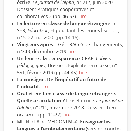
écrire
.
Le Journal de l’alpha
, n° 217, juin 2020.
Dossier : Pratiques coopératives et
collaboratives 2 (pp. 46-57).
Lire
La lecture en classe de langue étrangère
. In
SER,
Educateur
, Et pourtant, les jeunes lisent… ,
n° 5, 22 mai 2020 (pp. 14-16).
Vingt ans après
. CGé. TRACeS de Changements,
n°243, décembre 2019
Lire
Un leurre : la transparence
. CRAP.
Cahiers
pédagogiques
, Dossier : Expliciter en classe, n°
551, février 2019 (pp. 44-45)
Lire
La consigne. De l’impératif au futur de
l’indicatif
.
Lire
Oral et écrit en classe de langue étrangère.
Quelle articulation ?
Lire et écrire.
Le Journal de
l’alpha
, n° 211, novembre 2018. Dossier : Lien
oral-écrit (pp. 11-22)
Lire
MIGNOT A. et MEDIONI M.-A.
Enseigner les
langues à l’école élémentaire
(version courte).