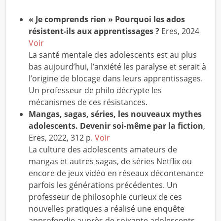
« Je comprends rien » Pourquoi les ados
résistent-ils aux apprentissages ?
Eres, 2024
Voir
La santé mentale des adolescents est au plus
bas aujourd’hui, l’anxiété les paralyse et serait à
l’origine de blocage dans leurs apprentissages.
Un professeur de philo décrypte les
mécanismes de ces résistances.
Mangas, sagas, séries, les nouveaux mythes
adolescents. Devenir soi-même par la fiction
,
Eres, 2022, 312 p.
Voir
La culture des adolescents amateurs de
mangas et autres sagas, de séries Netflix ou
encore de jeux vidéo en réseaux décontenance
parfois les générations précédentes. Un
professeur de philosophie curieux de ces
nouvelles pratiques a réalisé une enquête
approfondie auprès de soixante adolescents,