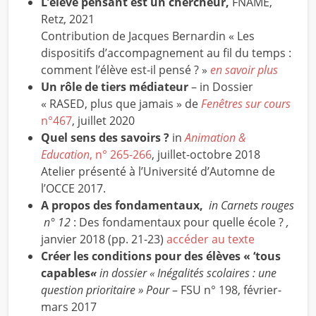
L’élève pensant est un chercheur,
FNAME,
Retz, 2021
Contribution de Jacques Bernardin « Les
dispositifs d’accompagnement au fil du temps :
comment l’élève est-il pensé ? »
en savoir plus
Un rôle de tiers médiateur
– in Dossier
« RASED, plus que jamais » de
Fenêtres sur cours
n°467
, juillet 2020
Quel sens des savoirs ?
in
Animation &
Education
, n° 265-266
, juillet-octobre 2018
Atelier présenté à l’Université d’Automne de
l’OCCE 2017.
A propos des fondamentaux,
in Carnets rouges
n° 12
: Des fondamentaux pour quelle école ?
,
janvier 2018 (pp. 21-23)
accéder au texte
Créer les conditions pour des élèves « ‘tous
capables
«
in dossier « Inégalités scolaires : une
question prioritaire » Pour
– FSU n° 198, février-
mars 2017