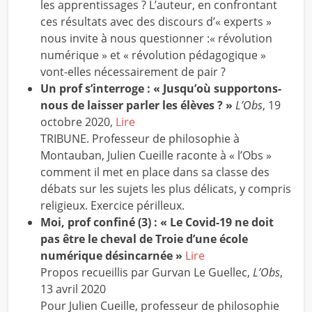
les apprentissages ? L’auteur, en confrontant
ces résultats avec des discours d’« experts »
nous invite à nous questionner :« révolution
numérique » et « révolution pédagogique »
vont-elles nécessairement de pair ?
Un prof s’interroge : « Jusqu’où supportons-
nous de laisser parler les élèves ? »
L’Obs
, 19
octobre 2020,
Lire
TRIBUNE. Professeur de philosophie à
Montauban, Julien Cueille raconte à « l’Obs »
comment il met en place dans sa classe des
débats sur les sujets les plus délicats, y compris
religieux. Exercice périlleux.
Moi, prof confiné (3) :
« Le Covid-19 ne doit
pas être le cheval de Troie d’une école
numérique désincarnée »
Lire
Propos recueillis par Gurvan Le Guellec,
L’Obs
,
13 avril 2020
Pour Julien Cueille, professeur de philosophie