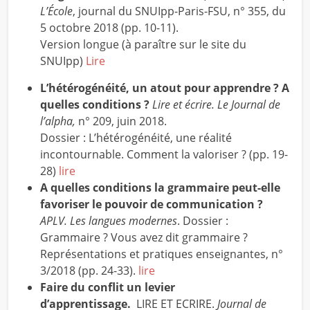
L’École
, journal du SNUIpp-Paris-FSU, n° 355, du
5 octobre 2018 (pp. 10-11).
Version longue (à paraître sur le site du
SNUIpp)
Lire
L’hétérogénéité, un atout pour apprendre ? A
quelles conditions ?
Lire et écrire. Le Journal de
l’alpha,
n° 209, juin 2018.
Dossier : L’hétérogénéité, une réalité
incontournable. Comment la valoriser ? (pp. 19-
28)
lire
A quelles conditions la grammaire peut-elle
favoriser le pouvoir de communication ?
APLV. Les langues modernes
. Dossier :
Grammaire ? Vous avez dit grammaire ?
Représentations et pratiques enseignantes, n°
3/2018 (pp. 24-33).
lire
Faire du conflit un levier
d’apprentissage.
LIRE ET ECRIRE.
Journal de