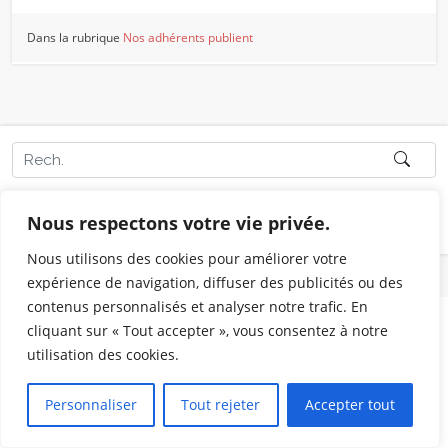
Dans la rubrique
Nos adhérents publient
Dans la catégorie Nos adhérents publient
Nous respectons votre vie privée.
Nous utilisons des cookies pour améliorer votre
expérience de navigation, diffuser des publicités ou des
contenus personnalisés et analyser notre trafic. En
cliquant sur « Tout accepter », vous consentez à notre
utilisation des cookies.
Personnaliser
Tout rejeter
Accepter tout