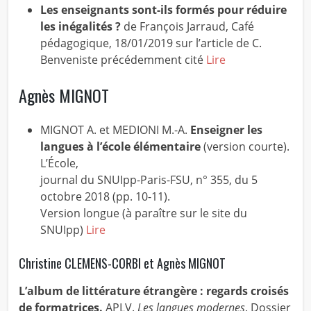
Les enseignants sont-ils formés pour réduire
les inégalités ?
de François Jarraud, Café
pédagogique, 18/01/2019 sur l’article de C.
Benveniste précédemment cité
Lire
Agnès MIGNOT
MIGNOT A. et MEDIONI M.-A.
Enseigner les
langues à l’école élémentaire
(version courte).
L’École,
journal du SNUIpp-Paris-FSU, n° 355, du 5
octobre 2018 (pp. 10-11).
Version longue (à paraître sur le site du
SNUIpp)
Lire
Christine CLEMENS-CORBI et Agnès MIGNOT
L’album de littérature étrangère : regards croisés
de formatrices.
APLV.
Les langues modernes
. Dossier