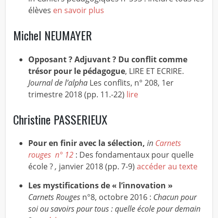
élèves
en savoir plus
Michel NEUMAYER
Opposant ? Adjuvant ? Du conflit comme
trésor pour le pédagogue
, LIRE ET ECRIRE.
Journal de l’alpha
Les conflits, n° 208, 1er
trimestre 2018 (pp. 11.-22)
lire
Christine PASSERIEUX
Pour en finir avec la sélection,
in
Carnets
rouges n° 12
: Des fondamentaux pour quelle
école ?
,
janvier 2018 (pp. 7-9)
accéder au texte
Les mystifications de « l’innovation »
Carnets Rouges
n°8, octobre 2016 :
Chacun pour
soi ou savoirs pour tous : quelle école pour demain