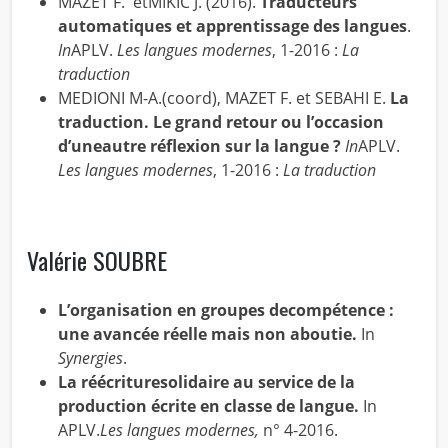
MAZET F. etMIKIC J. (2016).
Traducteurs
automatiques et apprentissage des langues
.
In
APLV.
Les langues modernes
, 1-2016 :
La
traduction
MEDIONI M-A.(coord), MAZET F. et SEBAHI E.
La
traduction. Le grand retour ou l’occasion
d’uneautre réflexion sur la langue ?
In
APLV.
Les langues modernes
, 1-2016 :
La traduction
Valérie SOUBRE
L’organisation en groupes decompétence :
une avancée réelle mais non aboutie.
In
Synergies
.
La réécrituresolidaire au service de la
production écrite en classe de langue.
In
APLV.
Les langues modernes,
n° 4-2016.