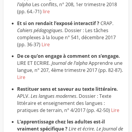
l’alpha
Les conflits, n° 208, 1er trimestre 2018
(pp. 64.-71)
lire
Et si on rendait l’exposé interactif ?
CRAP.
Cahiers pédagogiques
. Dossier : Les tâches
complexes à la loupe n° 541, décembre 2017
(pp. 36-37)
Lire
De ce qu’on engage à comment on s’engage.
LIRE ET ECRIRE.
Journal de l’alpha
Apprendre une
langue, n° 207, 4ème trimestre 2017 (pp. 82-87).
Lire
Restituer sens et saveur au texte littéraire.
APLV.
Les langues modernes
. Dossier : Texte
littéraire et enseignement des langues :
pratiques de terrain, n° 4/2017 (pp. 42-50)
Lire
L’apprentissage chez les adultes est-il
vraiment spécifique ?
Lire et écrire. Le Journal de