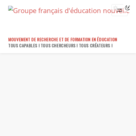
Skip
to
content
MOUVEMENT DE RECHERCHE ET DE FORMATION EN ÉDUCATION
TOUS CAPABLES ! TOUS CHERCHEURS ! TOUS CRÉATEURS !