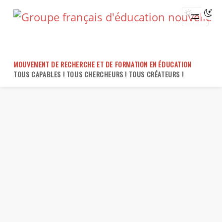
Skip
to
content
MOUVEMENT DE RECHERCHE ET DE FORMATION EN ÉDUCATION
TOUS CAPABLES ! TOUS CHERCHEURS ! TOUS CRÉATEURS !