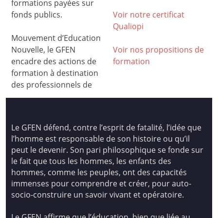
formations payées sur
fonds publics.
Voir notre certificat
Qualiop
i
Mouvement d’Education
Nouvelle, le GFEN
Voir nos propositions de
encadre des actions de
formation
formation à destination
des professionnels de
Le GFEN défend, contre l’esprit de fatalité, l’idée que
l’homme est responsable de son histoire ou qu’il
peut le devenir. Son pari philosophique se fonde sur
le fait que tous les hommes, les enfants des
hommes, comme les peuples, ont des capacités
immenses pour comprendre et créer, pour auto-
socio-construire un savoir vivant et opératoire.
Le GFEN affirme que l’éducation, bien que liée au