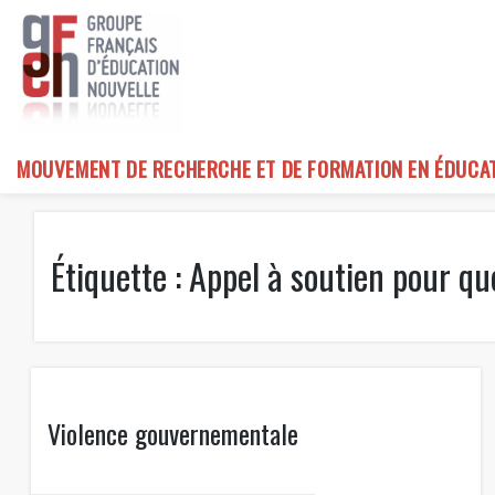
Skip
to
content
MOUVEMENT DE RECHERCHE ET DE FORMATION EN ÉDUCA
Étiquette :
Appel à soutien pour qu
Violence gouvernementale