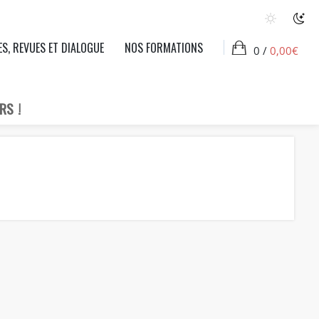
ES, REVUES ET DIALOGUE
NOS FORMATIONS
0 /
0,00
€
RS !