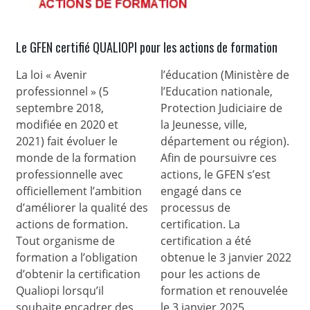
Le GFEN certifié QUALIOPI pour les actions de formation
La loi « Avenir
l’éducation (Ministère de
professionnel » (5
l’Education nationale,
septembre 2018,
Protection Judiciaire de
modifiée en 2020 et
la Jeunesse, ville,
2021) fait évoluer le
département ou région).
monde de la formation
Afin de poursuivre ces
professionnelle avec
actions, le GFEN s’est
officiellement l’ambition
engagé dans ce
d’améliorer la qualité des
processus de
actions de formation.
certification. La
Tout organisme de
certification a été
formation a l’obligation
obtenue le 3 janvier 2022
d’obtenir la certification
pour les actions de
Qualiopi lorsqu’il
formation et renouvelée
souhaite encadrer des
le 3 janvier 2025.