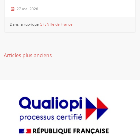
27 mai 2026
Dans la rubrique
GFEN Ile de France
Navigation
Articles plus anciens
des
articles