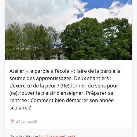
Atelier « la parole à l’école » : faire de la parole la
source des apprentissages. Deux chantiers :
L’exercice de la peur / (Re)donner du sens pour
(re)trouver le plaisir d’enseigner. Préparer sa
rentrée : Comment bien démarrer son année
scolaire ?
24 juin 2026
Dans la rubrique
GFEN Franche-Comté