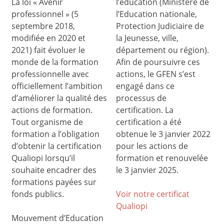
La loi « Avenir
l’éducation (Ministère de
professionnel » (5
l’Education nationale,
septembre 2018,
Protection Judiciaire de
modifiée en 2020 et
la Jeunesse, ville,
2021) fait évoluer le
département ou région).
monde de la formation
Afin de poursuivre ces
professionnelle avec
actions, le GFEN s’est
officiellement l’ambition
engagé dans ce
d’améliorer la qualité des
processus de
actions de formation.
certification. La
Tout organisme de
certification a été
formation a l’obligation
obtenue le 3 janvier 2022
d’obtenir la certification
pour les actions de
Qualiopi lorsqu’il
formation et renouvelée
souhaite encadrer des
le 3 janvier 2025.
formations payées sur
fonds publics.
Voir notre certificat
Qualiop
i
Mouvement d’Education