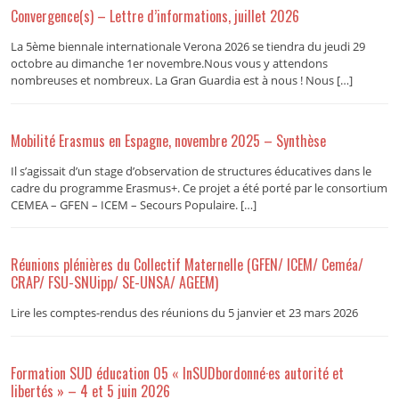
Convergence(s) – Lettre d’informations, juillet 2026
La 5ème biennale internationale Verona 2026 se tiendra du jeudi 29
octobre au dimanche 1er novembre.Nous vous y attendons
nombreuses et nombreux. La Gran Guardia est à nous ! Nous […]
Mobilité Erasmus en Espagne, novembre 2025 – Synthèse
Il s’agissait d’un stage d’observation de structures éducatives dans le
cadre du programme Erasmus+. Ce projet a été porté par le consortium
CEMEA – GFEN – ICEM – Secours Populaire. […]
Réunions plénières du Collectif Maternelle (GFEN/ ICEM/ Ceméa/
CRAP/ FSU-SNUipp/ SE-UNSA/ AGEEM)
Lire les comptes-rendus des réunions du 5 janvier et 23 mars 2026
Formation SUD éducation 05 « InSUDbordonné·es autorité et
libertés » – 4 et 5 juin 2026