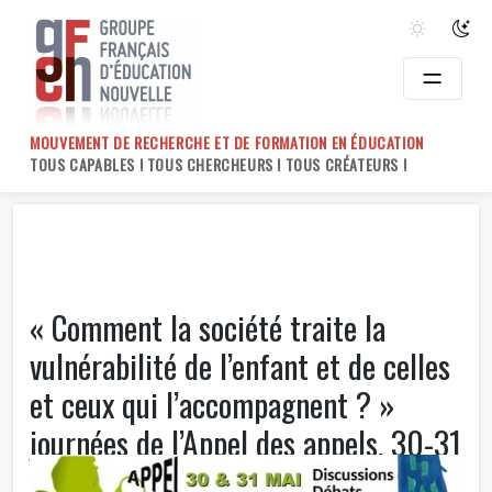
Skip
to
content
MOUVEMENT DE RECHERCHE ET DE FORMATION EN ÉDUCATION
TOUS CAPABLES ! TOUS CHERCHEURS ! TOUS CRÉATEURS !
« Comment la société traite la
vulnérabilité de l’enfant et de celles
et ceux qui l’accompagnent ? »
journées de l’Appel des appels, 30-31
mai, Paris