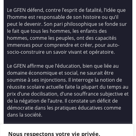
Le GFEN défend, contre l’esprit de fatalité, l’idée que
l’homme est responsable de son histoire ou qu’il
peut le devenir. Son pari philosophique se fonde sur
le fait que tous les hommes, les enfants des
hommes, comme les peuples, ont des capacités
immenses pour comprendre et créer, pour auto-
socio-construire un savoir vivant et opératoire.
Le GFEN affirme que l’éducation, bien que liée au
domaine économique et social, ne saurait être
soumise à ses injonctions. Il interroge la notion de
réussite scolaire actuelle faite la plupart du temps au
prix d’une docilisation, d’une souffrance subjective et
de la négation de l’autre. Il constate un déficit de
démocratie dans les pratiques éducatives comme
dans la société.
Siège national : Groupe Français d’Education
Nous respectons votre vie privée.
Nouvelle