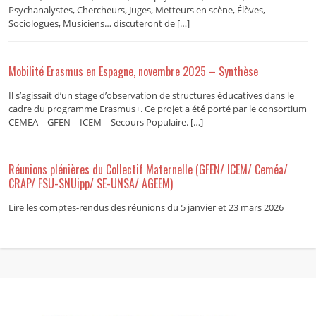
Psychanalystes, Chercheurs, Juges, Metteurs en scène, Élèves,
Sociologues, Musiciens… discuteront de […]
Mobilité Erasmus en Espagne, novembre 2025 – Synthèse
Il s’agissait d’un stage d’observation de structures éducatives dans le
cadre du programme Erasmus+. Ce projet a été porté par le consortium
CEMEA – GFEN – ICEM – Secours Populaire. […]
Réunions plénières du Collectif Maternelle (GFEN/ ICEM/ Ceméa/
CRAP/ FSU-SNUipp/ SE-UNSA/ AGEEM)
Lire les comptes-rendus des réunions du 5 janvier et 23 mars 2026