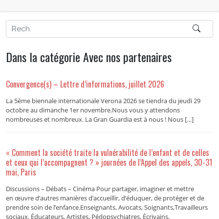
Dans la catégorie Avec nos partenaires
Convergence(s) – Lettre d’informations, juillet 2026
La 5ème biennale internationale Verona 2026 se tiendra du jeudi 29
octobre au dimanche 1er novembre.Nous vous y attendons
nombreuses et nombreux. La Gran Guardia est à nous ! Nous […]
« Comment la société traite la vulnérabilité de l’enfant et de celles
et ceux qui l’accompagnent ? » journées de l’Appel des appels, 30-31
mai, Paris
Discussions – Débats – Cinéma Pour partager, imaginer et mettre
en œuvre d’autres manières d’accueillir, d’éduquer, de protéger et de
prendre soin de l’enfance.Enseignants, Avocats, Soignants,Travailleurs
sociaux, Éducateurs, Artistes, Pédopsychiatres, Écrivains,