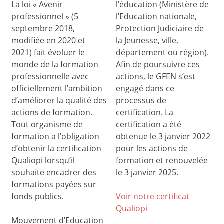
La loi « Avenir
l’éducation (Ministère de
professionnel » (5
l’Education nationale,
septembre 2018,
Protection Judiciaire de
modifiée en 2020 et
la Jeunesse, ville,
2021) fait évoluer le
département ou région).
monde de la formation
Afin de poursuivre ces
professionnelle avec
actions, le GFEN s’est
officiellement l’ambition
engagé dans ce
d’améliorer la qualité des
processus de
actions de formation.
certification. La
Tout organisme de
certification a été
formation a l’obligation
obtenue le 3 janvier 2022
d’obtenir la certification
pour les actions de
Qualiopi lorsqu’il
formation et renouvelée
souhaite encadrer des
le 3 janvier 2025.
formations payées sur
fonds publics.
Voir notre certificat
Qualiop
i
Mouvement d’Education