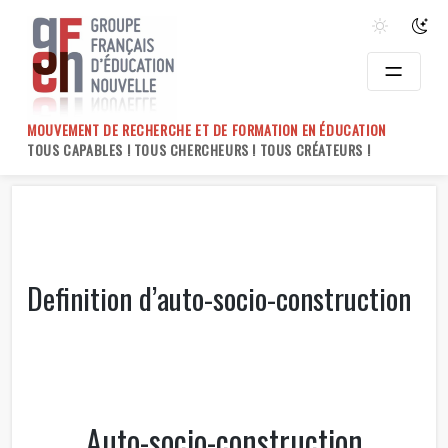
Skip
to
content
MOUVEMENT DE RECHERCHE ET DE FORMATION EN ÉDUCATION
TOUS CAPABLES ! TOUS CHERCHEURS ! TOUS CRÉATEURS !
Definition d’auto-socio-construction
Auto-socio-construction