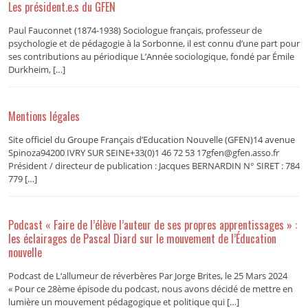
Les président.e.s du GFEN
Paul Fauconnet (1874-1938) Sociologue français, professeur de
psychologie et de pédagogie à la Sorbonne, il est connu d’une part pour
ses contributions au périodique L’Année sociologique, fondé par Émile
Durkheim, […]
Mentions légales
Site officiel du Groupe Français d’Education Nouvelle (GFEN)14 avenue
Spinoza94200 IVRY SUR SEINE+33(0)1 46 72 53 17gfen@gfen.asso.fr
Président / directeur de publication : Jacques BERNARDIN N° SIRET : 784
779 […]
Podcast « Faire de l’élève l’auteur de ses propres apprentissages » :
les éclairages de Pascal Diard sur le mouvement de l’Éducation
nouvelle
Podcast de L‘allumeur de réverbères Par Jorge Brites, le 25 Mars 2024
« Pour ce 28ème épisode du podcast, nous avons décidé de mettre en
lumière un mouvement pédagogique et politique qui […]