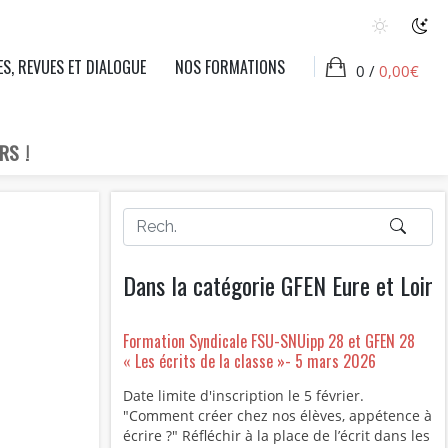
ES, REVUES ET DIALOGUE
NOS FORMATIONS
0 /
0,00
€
RS !
Dans la catégorie GFEN Eure et Loir
Formation Syndicale FSU-SNUipp 28 et GFEN 28
« Les écrits de la classe »- 5 mars 2026
Date limite d'inscription le 5 février.
"Comment créer chez nos élèves, appétence à
écrire ?" Réfléchir à la place de l’écrit dans les