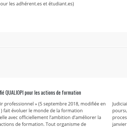
pour les adhérent.es et étudiant.es)
fié QUALIOPI pour les actions de formation
nir professionnel » (5 septembre 2018, modifiée en
Judicia
) fait évoluer le monde de la formation
poursu
lle avec officiellement l’ambition d’améliorer la
process
 actions de formation. Tout organisme de
janvie