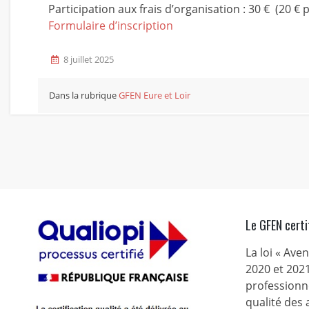
Participation aux frais d’organisation : 30 € (20 € 
Formulaire d’inscription
8 juillet 2025
Dans la rubrique
GFEN Eure et Loir
Le GFEN certi
La loi « Ave
2020 et 2021
professionne
qualité des