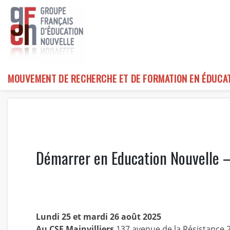
Skip
to
content
MOUVEMENT DE RECHERCHE ET DE FORMATION EN ÉDUCA
Démarrer en Education Nouvelle 
Lundi 25 et mardi 26 août 2025
Au CSE Mainvilliers
137 avenue de la Résistance 2