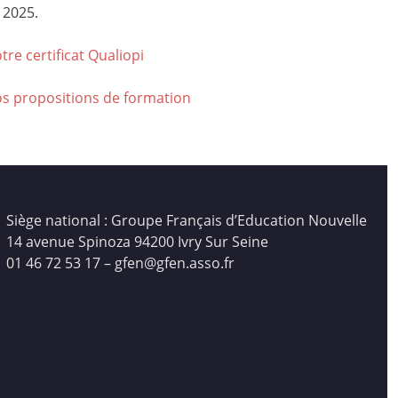
 2025.
tre certificat Qualiop
i
os propositions de formation
Siège national : Groupe Français d’Education Nouvelle
14 avenue Spinoza 94200 Ivry Sur Seine
01 46 72 53 17 – gfen@gfen.asso.fr