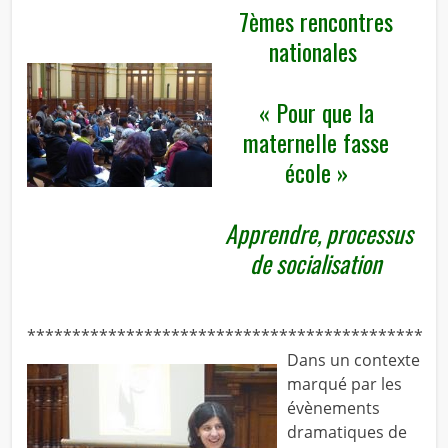
7èmes rencontres
nationales
« Pour que la
maternelle fasse
école »
Apprendre, processus
de socialisation
********************************************
Dans un contexte
marqué par les
évènements
dramatiques de