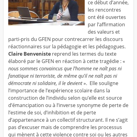
ce début d’année,
les rencontres
ont été ouvertes
par l’affirmation
des valeurs et
parti-pris du GFEN pour contrecarrer les discours
réactionnaires sur la pédagogie et les pédagogues.
Claire Benveniste
reprend les termes du texte
élaboré par le GFEN en réaction à cette tragédie : «
nous sommes convaincus que l’homme ne naît pas ni
fanatique ni terroriste, de même qu’il ne naît pas ni
démocrate ni solidaire, il le devient
». Elle souligne
l’importance de l’expérience scolaire dans la
construction de l’individu selon qu’elle est source
d’émancipation ou à l’inverse synonyme de perte de
l’estime de soi, d’inhibition et de perte
d’appartenance à un collectif structurant. Il ne s’agit
pas d’excuser mais de comprendre les processus
qui mènent à cette violence contre soi ou les autres