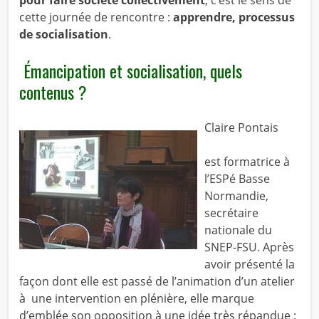
pour faire société collectivement
, c’est le sens de
cette journée de rencontre :
apprendre, processus
de socialisation
.
Émancipation et socialisation, quels
contenus ?
Claire Pontais
est formatrice à
l’ESPé Basse
Normandie,
secrétaire
nationale du
SNEP-FSU. Après
avoir présenté la
façon dont elle est passé de l’animation d’un atelier
à une intervention en plénière, elle marque
d’emblée son opposition à une idée très répandue :