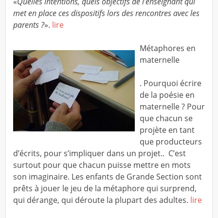
«
Quelles intentions, quels objectifs de l’enseignant qui
met en place ces dispositifs lors des rencontres avec les
parents ?
».
lire
Métaphores en
maternelle
. Pourquoi écrire
de la poésie en
maternelle ? Pour
que chacun se
projète en tant
que producteurs
d’écrits, pour s’impliquer dans un projet.. C’est
surtout pour que chacun puisse mettre en mots
son imaginaire. Les enfants de Grande Section sont
prêts à jouer le jeu de la métaphore qui surprend,
qui dérange, qui déroute la plupart des adultes.
lire