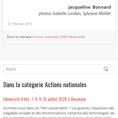
Jacqueline Bonnard
photos Isabelle Lardon, Sylviane Maillet
9 février 2015
Dans la rubrique
Actions nationales
GFEN Maternelle
Dans la catégorie Actions nationales
Université d’été : 7-8-9-10 juillet 2026 à Besançon
Sommes-nous dans un "film catastrophe" ? Les guerres, l'explosion des
inégalités sociales et des discriminations, l'emprise des technologies, de
l'IA, la désinformation, le développement de la haine de la démocratie,