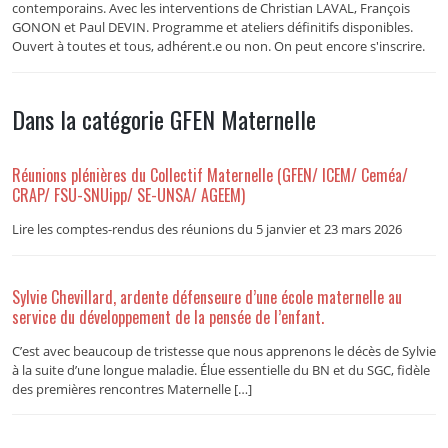
contemporains. Avec les interventions de Christian LAVAL, François
GONON et Paul DEVIN. Programme et ateliers définitifs disponibles.
Ouvert à toutes et tous, adhérent.e ou non. On peut encore s'inscrire.
Dans la catégorie GFEN Maternelle
Réunions plénières du Collectif Maternelle (GFEN/ ICEM/ Ceméa/
CRAP/ FSU-SNUipp/ SE-UNSA/ AGEEM)
Lire les comptes-rendus des réunions du 5 janvier et 23 mars 2026
Sylvie Chevillard, ardente défenseure d’une école maternelle au
service du développement de la pensée de l’enfant.
C’est avec beaucoup de tristesse que nous apprenons le décès de Sylvie
à la suite d’une longue maladie. Élue essentielle du BN et du SGC, fidèle
des premières rencontres Maternelle […]