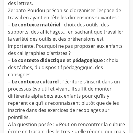
des lettres.
Zerbato-Poudou préconise d’organiser l’espace de
travail en ayant en tête les dimensions suivantes :
–
Le contexte matériel
: choix des outils, des
supports, des affichages… en sachant que travailler
la variété des outils et des préhensions est
importante. Pourquoi ne pas proposer aux enfants
des calligraphies d’artistes ?
–
Le contexte didactique et pédagogique
: choix
des tâches, du dispositif pédagogique, des
consignes…
–
Le contexte culturel
: l’écriture s’inscrit dans un
processus évolutif et vivant. Il suffit de monter
différents alphabets aux enfants pour qu’ils y
repèrent ce qu’ils reconnaissent plutôt que de les
inscrire dans des exercices de recopiages sur
pointillés.
A la question posée : « Peut-on rencontrer la culture
écrite en traçant des lettres ? » elle répond oui, mais