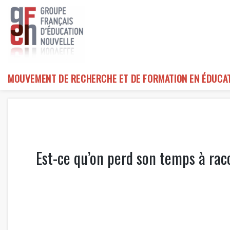
Skip
to
content
MOUVEMENT DE RECHERCHE ET DE FORMATION EN ÉDUCA
Est-ce qu’on perd son temps à rac