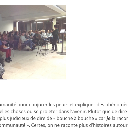
’humanité pour conjurer les peurs et expliquer des phénomè
les choses ou se projeter dans l’avenir. Plutôt que de dire
t plus judicieux de dire de « bouche à bouche » car
je
la raco
communauté ». Certes, on ne raconte plus d’histoires autour