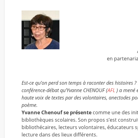
en partenari
Est-ce qu’on perd son temps à raconter des histoires 
conférence-débat qu’Yvanne CHENOUF (
AFL
) a mené en
haute voix de textes par des volontaires, anectodes po
poème.
Yvanne Chenouf se présente
comme une des initi
bibliothèques scolaires. Son propos s’est construit
bibliothécaires, lecteurs volontaires, éducateurs s
lecture dans des lieux différents.