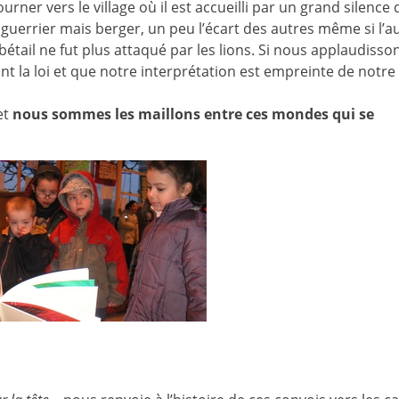
urner vers le village où il est accueilli par un grand silence
 guerrier mais berger, un peu l’écart des autres même si l’a
bétail ne fut plus attaqué par les lions. Si nous applaudisson
eint la loi et que notre interprétation est empreinte de notre
et
nous sommes les maillons entre ces mondes qui se