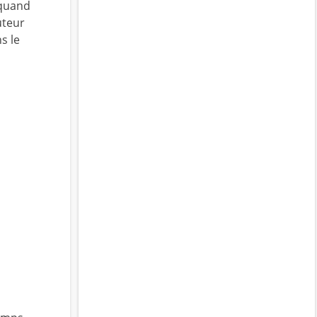
 quand
uteur
s le