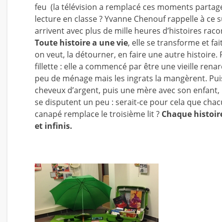
feu (la télévision a remplacé ces moments partagés
lecture en classe ? Yvanne Chenouf rappelle à ce suj
arrivent avec plus de mille heures d’histoires rac
Toute histoire a une vie
, elle se transforme et f
on veut, la détourner, en faire une autre histoire. 
fillette : elle a commencé par être une vieille rena
peu de ménage mais les ingrats la mangèrent. Puis
cheveux d’argent, puis une mère avec son enfant,
se disputent un peu : serait-ce pour cela que chacu
canapé remplace le troisième lit ?
Chaque histoir
et infinis.