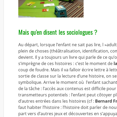
Mais qu’en disent les sociologues ?
Au départ, lorsque l’enfant ne sait pas lire, l »adult
plein de choses (théâtralisation, identification, c
devient. Il y a toujours un livre qui parle de ce qu
s’imprègne de ces histoires : c’est le moment de
l
coup de foudre. Mais il va falloir écrire lettre à le
sortie de classe sur la lecture d’une histoire, on
symbolique. Arrive le moment où l’enfant sachant l
de la tâche : l’accès aux contenus est difficile po
transmetteurs potentiels : l’enfant peut côtoyer 
d’autres entrées dans les histoires (cf :
Bernard Fr
faut habiter l’histoire : l’histoire doit parler de nou
part vers d’autres jeux et découvertes en s’appuyan