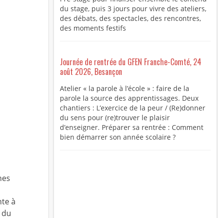
du stage, puis 3 jours pour vivre des ateliers,
des débats, des spectacles, des rencontres,
des moments festifs
Journée de rentrée du GFEN Franche-Comté, 24
août 2026, Besançon
Atelier « la parole à l’école » : faire de la
parole la source des apprentissages. Deux
chantiers : L’exercice de la peur / (Re)donner
du sens pour (re)trouver le plaisir
d’enseigner. Préparer sa rentrée : Comment
bien démarrer son année scolaire ?
nes
nte à
 du