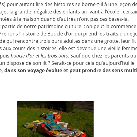
) pour autant lire des histoires se borne-t-il à une leçon d
et la grande inégalité des enfants arrivant à l’école : certa
ontées à la maison quand d’autres n’ont pas ces bases-là.
ait partie de notre patrimoine culturel : on peut la commence
Prenons l’histoire de Boucle d’or qui prend les traits d’une jo
rde qui rencontra trois ours adultes dans une grotte, leur fit
 aux cours des histoires, elle est devenue une vieille femm
 puis
boucle d’or et les trois ours
. Sauf que chez les parents our
n dispose de son lit ? Serait-ce pour cela qu’aujourd’hui le
e, dans son voyage évolue et peut prendre des sens mult