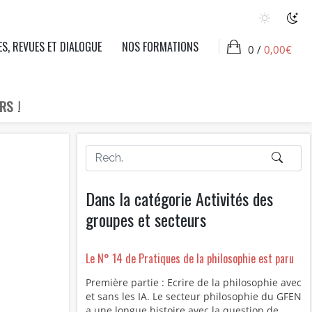
ES, REVUES ET DIALOGUE
NOS FORMATIONS
0 /
0,00
€
RS !
Dans la catégorie Activités des
groupes et secteurs
Le N° 14 de Pratiques de la philosophie est paru
Première partie : Ecrire de la philosophie avec
et sans les IA. Le secteur philosophie du GFEN
a une longue histoire avec la question de