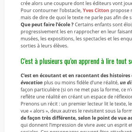
crée alors une coupure dont les éditeurs vont jouer 
Pour contourner l’obstacle,
Yves Citton
propose n
mais de dire de quoi le texte ne parle pas afin de sus
Que peut faire l’école ?
Certains enfants sont éloi
progressivement les en rapprocher en leur faisant
musées, les expositions, les spectacles et les 
sorties à leurs élèves.
C’est à plusieurs qu’on apprend à lire tout s
C’est en écoutant et en racontant des histoires
évocation
plus ou moins fidèle d’une réalité,
un di
façon particulière (si on ne met pas la forme, ce n’
reflète une réalité en créant un espace de réflex
Prenons un récit : un premier lecteur lit le texte, l
vue « alors », deux autres le revisitent sous la fo
de façon très différente, selon le point de vue 
qui donnent l’impression de vivre avec un esprit
sociales. Ces personnages peuvent être attachant